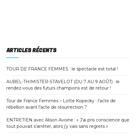
ARTICLES RÉCENTS
TOUR DE FRANCE FEMMES : le spectacle est total !
AUBEL-THIMISTER-STAVELOT (DU 7 AU 9 AOÛT) : le
rendez-vous des futurs champions est de retour !
Tour de France Femmes – Lotte Kopecky : l’acte de
rébellion avant l’acte de résurrection ?
ENTRETIEN avec Alison Avoine : « J’ai pris conscience que
tout pouvait s’arrêter, alors j’y vais sans regrets »