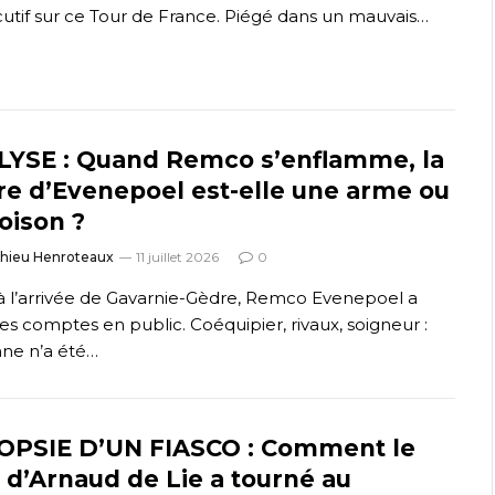
utif sur ce Tour de France. Piégé dans un mauvais…
YSE : Quand Remco s’enflamme, la
re d’Evenepoel est-elle une arme ou
oison ?
thieu Henroteaux
11 juillet 2026
0
 à l’arrivée de Gavarnie-Gèdre, Remco Evenepoel a
ses comptes en public. Coéquipier, rivaux, soigneur :
ne n’a été…
OPSIE D’UN FIASCO : Comment le
 d’Arnaud de Lie a tourné au