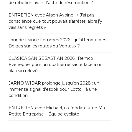
de rébellion avant l’acte de résurrection ?
ENTRETIEN avec Alison Avoine : « J’ai pris
conscience que tout pouvait s’arrêter, alors j’y
vais sans regrets »
Tour de France Femmes 2026 : qu’attendre des
Belges sur les routes du Ventoux ?
CLASICA SAN SEBASTIAN 2026 : Remco
Evenepoel pour un quatrième sacre face à un
plateau relevé
JARNO WIDAR prolonge jusqu’en 2028 : un
immense signal d’espoir pour Lotto… à une
condition.
ENTRETIEN avec Michaël, co-fondateur de Ma
Petite Entreprise – Équipe cycliste