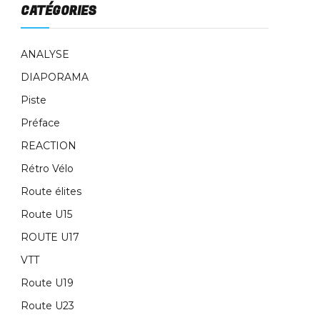
CATÉGORIES
ANALYSE
DIAPORAMA
Piste
Préface
REACTION
Rétro Vélo
Route élites
Route U15
ROUTE U17
VTT
Route U19
Route U23