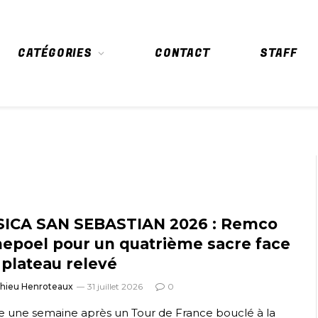
CATÉGORIES
CONTACT
STAFF
SICA SAN SEBASTIAN 2026 : Remco
epoel pour un quatrième sacre face
 plateau relevé
thieu Henroteaux
31 juillet 2026
0
e une semaine après un Tour de France bouclé à la