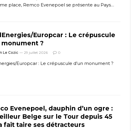
me place, Remco Evenepoel se présente au Pays…
lEnergies/Europcar : Le crépuscule
n monument ?
n Le Cozic
29 juillet 2026
0
nergies/Europcar : Le crépuscule d’un monument ?
o Evenepoel, dauphin d’un ogre :
eilleur Belge sur le Tour depuis 45
a fait taire ses détracteurs