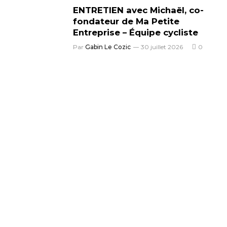
ENTRETIEN avec Michaël, co-
fondateur de Ma Petite
Entreprise – Équipe cycliste
Par
Gabin Le Cozic
30 juillet 2026
0