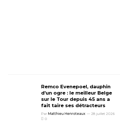
Remco Evenepoel, dauphin
d’un ogre : le meilleur Belge
sur le Tour depuis 45 ans a
fait taire ses détracteurs
Par
Matthieu Henroteaux
28 juillet 2026
0