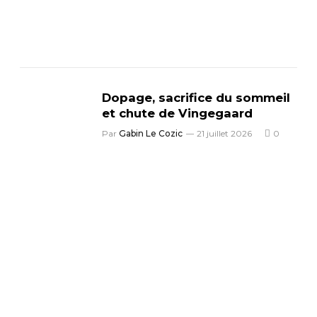
Dopage, sacrifice du sommeil
et chute de Vingegaard
Par
Gabin Le Cozic
21 juillet 2026
0