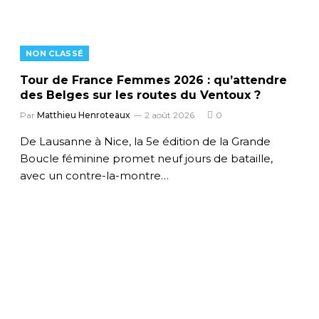
NON CLASSÉ
Tour de France Femmes 2026 : qu’attendre
des Belges sur les routes du Ventoux ?
Par
Matthieu Henroteaux
2 août 2026
0
De Lausanne à Nice, la 5e édition de la Grande
Boucle féminine promet neuf jours de bataille,
avec un contre-la-montre…