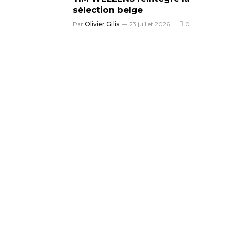
sélection belge
Par
Olivier Gilis
23 juillet 2026
0