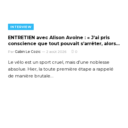
INTERVIEW
ENTRETIEN avec Alison Avoine : « J’ai pris
conscience que tout pouvait s’arrêter, alors
j’y vais sans regrets »
Par
Gabin Le Cozic
2 août 2026
0
​Le vélo est un sport cruel, mais d’une noblesse
absolue. Hier, la toute première étape a rappelé
de manière brutale…