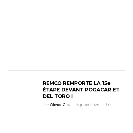
REMCO REMPORTE LA 15e
ÉTAPE DEVANT POGACAR ET
DEL TORO !
Par
Olivier Gilis
19 juillet 2026
0