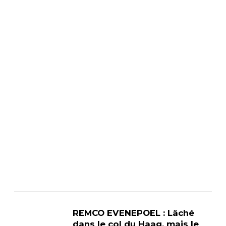
REMCO EVENEPOEL : Lâché
dans le col du Haag, mais le