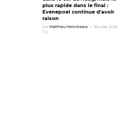
plus rapide dans le final :
Evenepoel continue d’avoir
raison
Par
Matthieu Henroteaux
18 juillet 2026
0