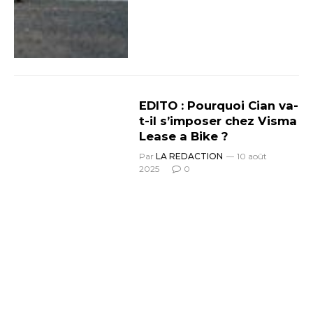
EDITO : Pourquoi Cian va-
t-il s’imposer chez Visma
Lease a Bike ?
Par
LA REDACTION
10 août
2025
0