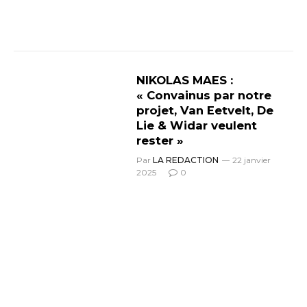
NIKOLAS MAES :
« Convainus par notre
projet, Van Eetvelt, De
Lie & Widar veulent
rester »
Par
LA REDACTION
22 janvier
2025
0