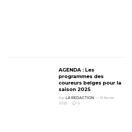
AGENDA : Les
programmes des
coureurs belges pour la
saison 2025
Par
LA REDACTION
13 février
2025
0