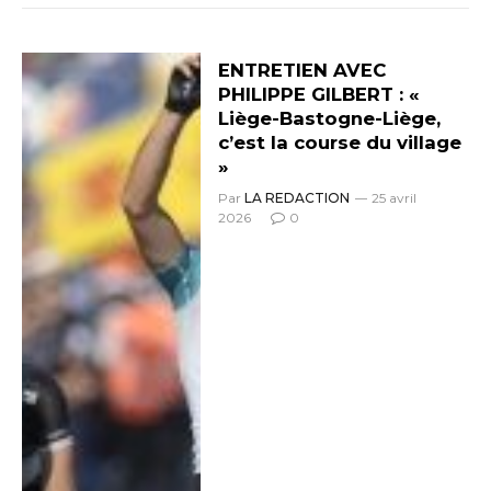
ENTRETIEN AVEC
PHILIPPE GILBERT : «
Liège-Bastogne-Liège,
c’est la course du village
»
Par
LA REDACTION
25 avril
2026
0