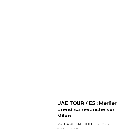
UAE TOUR / E5 : Merlier
prend sa revanche sur
Milan
Par
LA REDACTION
21 février