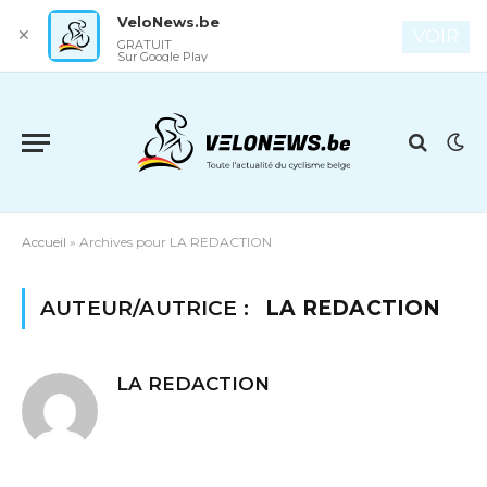
VeloNews.be
✕
VOIR
GRATUIT
Sur Google Play
Accueil
»
Archives pour LA REDACTION
AUTEUR/AUTRICE :
LA REDACTION
LA REDACTION