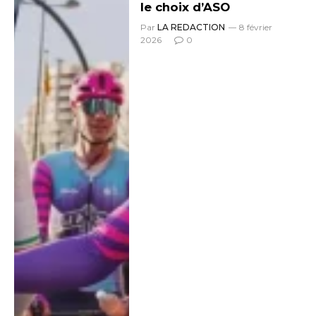
le choix d’ASO
Par
LA REDACTION
8 février
2026
0