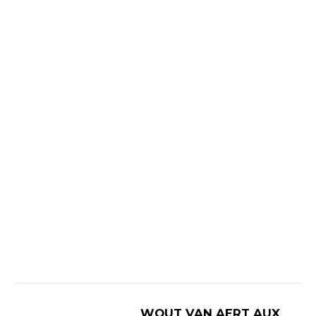
WOUT VAN AERT AUX