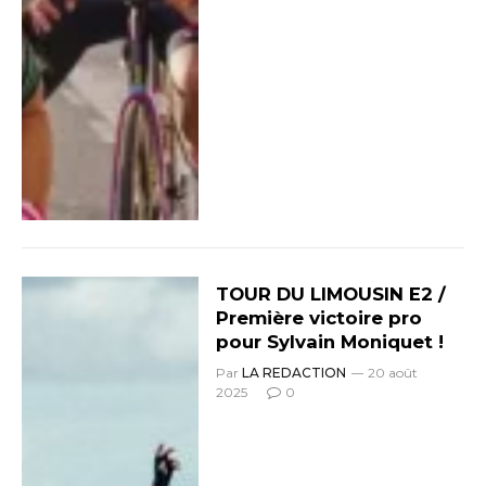
TOUR DU LIMOUSIN E2 /
Première victoire pro
pour Sylvain Moniquet !
Par
LA REDACTION
20 août
2025
0