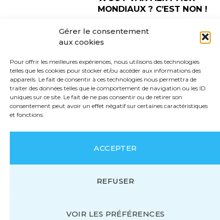
MONDIAUX ? C’EST NON !
Par
LA REDACTION
13 décembre
Gérer le consentement
2024
0
aux cookies
Pour offrir les meilleures expériences, nous utilisons des technologies
telles que les cookies pour stocker et/ou accéder aux informations des
appareils. Le fait de consentir à ces technologies nous permettra de
traiter des données telles que le comportement de navigation ou les ID
uniques sur ce site. Le fait de ne pas consentir ou de retirer son
consentement peut avoir un effet négatif sur certaines caractéristiques
et fonctions.
ACCEPTER
REFUSER
VOIR LES PRÉFÉRENCES