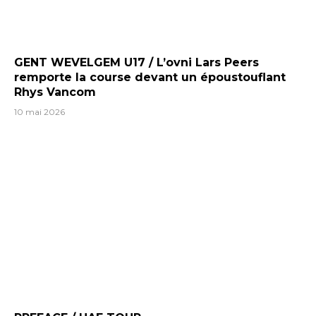
GENT WEVELGEM U17 / L’ovni Lars Peers
remporte la course devant un époustouflant
Rhys Vancom
10 mai 2026