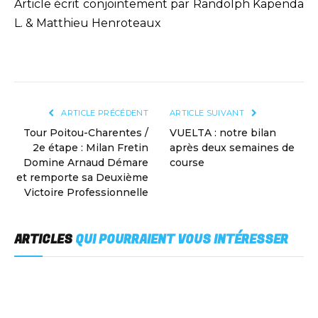
Article écrit conjointement par Randolph Kapenda
L. & Matthieu Henroteaux
ARTICLE PRÉCÉDENT
ARTICLE SUIVANT
Tour Poitou-Charentes /
VUELTA : notre bilan
2e étape : Milan Fretin
après deux semaines de
Domine Arnaud Démare
course
et remporte sa Deuxième
Victoire Professionnelle
ARTICLES
QUI POURRAIENT VOUS INTÉRESSER