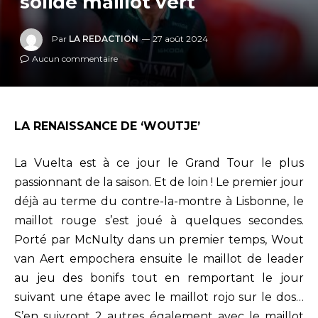
solide maillot vert
Par
LA REDACTION
27 août 2024
Aucun commentaire
LA RENAISSANCE DE ‘WOUTJE’
La Vuelta est à ce jour le Grand Tour le plus
passionnant de la saison. Et de loin ! Le premier jour
déjà au terme du contre-la-montre à Lisbonne, le
maillot rouge s’est joué à quelques secondes.
Porté par McNulty dans un premier temps, Wout
van Aert empochera ensuite le maillot de leader
au jeu des bonifs tout en remportant le jour
suivant une étape avec le maillot rojo sur le dos…
S’en suivront 2 autres également avec le maillot