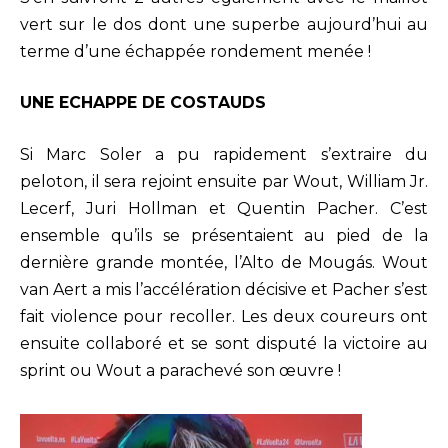
vert sur le dos dont une superbe aujourd’hui au
terme d’une échappée rondement menée !
UNE ECHAPPE DE COSTAUDS
Si Marc Soler a pu rapidement s’extraire du
peloton, il sera rejoint ensuite par Wout, William Jr.
Lecerf, Juri Hollman et Quentin Pacher. C’est
ensemble qu’ils se présentaient au pied de la
dernière grande montée, l’Alto de Mougás. Wout
van Aert a mis l’accélération décisive et Pacher s’est
fait violence pour recoller. Les deux coureurs ont
ensuite collaboré et se sont disputé la victoire au
sprint ou Wout a parachevé son œuvre !