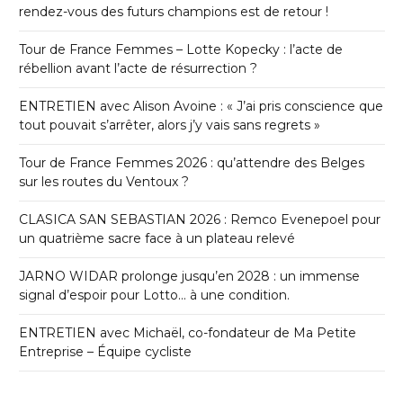
rendez-vous des futurs champions est de retour !
Tour de France Femmes – Lotte Kopecky : l’acte de
rébellion avant l’acte de résurrection ?
ENTRETIEN avec Alison Avoine : « J’ai pris conscience que
tout pouvait s’arrêter, alors j’y vais sans regrets »
Tour de France Femmes 2026 : qu’attendre des Belges
sur les routes du Ventoux ?
CLASICA SAN SEBASTIAN 2026 : Remco Evenepoel pour
un quatrième sacre face à un plateau relevé
JARNO WIDAR prolonge jusqu’en 2028 : un immense
signal d’espoir pour Lotto… à une condition.
ENTRETIEN avec Michaël, co-fondateur de Ma Petite
Entreprise – Équipe cycliste