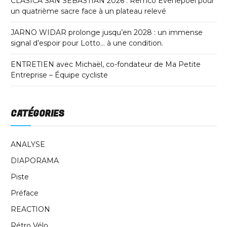
CLASICA SAN SEBASTIAN 2026 : Remco Evenepoel pour
un quatrième sacre face à un plateau relevé
JARNO WIDAR prolonge jusqu’en 2028 : un immense
signal d’espoir pour Lotto… à une condition.
ENTRETIEN avec Michaël, co-fondateur de Ma Petite
Entreprise – Équipe cycliste
CATÉGORIES
ANALYSE
DIAPORAMA
Piste
Préface
REACTION
Rétro Vélo