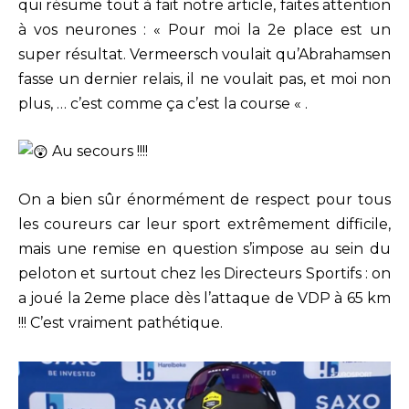
qui résume tout à fait notre article, faites attention
à vos neurones : « Pour moi la 2e place est un
super résultat. Vermeersch voulait qu’Abrahamsen
fasse un dernier relais, il ne voulait pas, et moi non
plus, … c’est comme ça c’est la course « .
Au secours !!!!
On a bien sûr énormément de respect pour tous
les coureurs car leur sport extrêmement difficile,
mais une remise en question s’impose au sein du
peloton et surtout chez les Directeurs Sportifs : on
a joué la 2eme place dès l’attaque de VDP à 65 km
!!! C’est vraiment pathétique.