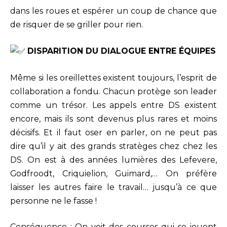
dans les roues et espérer un coup de chance que
de risquer de se griller pour rien.
DISPARITION DU DIALOGUE ENTRE ÉQUIPES
Même si les oreillettes existent toujours, l’esprit de
collaboration a fondu. Chacun protège son leader
comme un trésor. Les appels entre DS existent
encore, mais ils sont devenus plus rares et moins
décisifs. Et il faut oser en parler, on ne peut pas
dire qu’il y ait des grands stratèges chez chez les
DS. On est à des années lumières des Lefevere,
Godfroodt, Criquielion, Guimard,… On préfère
laisser les autres faire le travail… jusqu’à ce que
personne ne le fasse !
Conséquence : On voit des courses qui se jouent