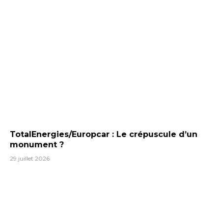
TotalEnergies/Europcar : Le crépuscule d’un
monument ?
29 juillet 2026