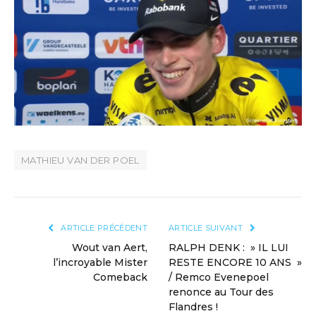
MATHIEU VAN DER POEL
ARTICLE PRÉCÉDENT
ARTICLE SUIVANT
Wout van Aert,
RALPH DENK : » IL LUI
l’incroyable Mister
RESTE ENCORE 10 ANS »
Comeback
/ Remco Evenepoel
renonce au Tour des
Flandres !