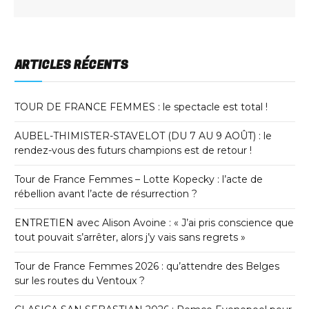
ARTICLES RÉCENTS
TOUR DE FRANCE FEMMES : le spectacle est total !
AUBEL-THIMISTER-STAVELOT (DU 7 AU 9 AOÛT) : le
rendez-vous des futurs champions est de retour !
Tour de France Femmes – Lotte Kopecky : l’acte de
rébellion avant l’acte de résurrection ?
ENTRETIEN avec Alison Avoine : « J’ai pris conscience que
tout pouvait s’arrêter, alors j’y vais sans regrets »
Tour de France Femmes 2026 : qu’attendre des Belges
sur les routes du Ventoux ?