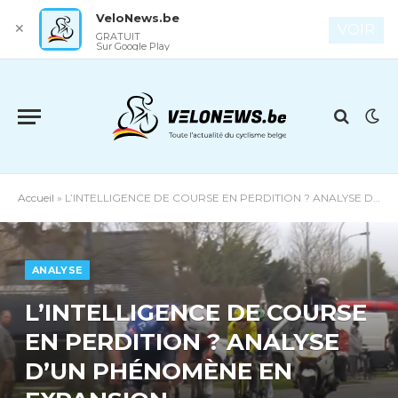
VeloNews.be
✕
VOIR
GRATUIT
Sur Google Play
Accueil
»
L’INTELLIGENCE DE COURSE EN PERDITION ? ANALYSE D’UN PHÉNOMÈNE EN EXPANSION
ANALYSE
L’INTELLIGENCE DE COURSE
EN PERDITION ? ANALYSE
D’UN PHÉNOMÈNE EN