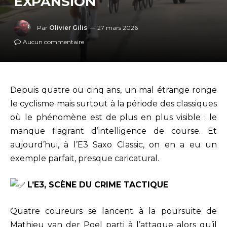
EXPANSION
Par
Olivier Gilis
27 mars 2026
Aucun commentaire
Depuis quatre ou cinq ans, un mal étrange ronge
le cyclisme mais surtout à la période des classiques
où le phénomène est de plus en plus visible : le
manque flagrant d’intelligence de course. Et
aujourd’hui, à l’E3 Saxo Classic, on en a eu un
exemple parfait, presque caricatural.
L’E3, SCÈNE DU CRIME TACTIQUE
Quatre coureurs se lancent à la poursuite de
Mathieu van der Poel parti à l’attaque alors qu’il