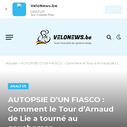
VeloNews.be
✕
VOIR
GRATUIT
Sur Google Play
Accueil
»
AUTOPSIE D’UN FIASCO : Comment le Tour d’Arnaud de Lie a tourné au cauchemar
ANALYSE
AUTOPSIE D’UN FIASCO :
Comment le Tour d’Arnaud
de Lie a tourné au