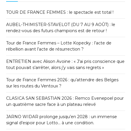
TOUR DE FRANCE FEMMES : le spectacle est total !
AUBEL-THIMISTER-STAVELOT (DU 7 AU 9 AOÛT) : le
rendez-vous des futurs champions est de retour !
Tour de France Femmes – Lotte Kopecky : l’acte de
rébellion avant l’acte de résurrection ?
ENTRETIEN avec Alison Avoine : « J’ai pris conscience que
tout pouvait s’arrêter, alors j’y vais sans regrets »
Tour de France Femmes 2026 : qu’attendre des Belges
sur les routes du Ventoux ?
CLASICA SAN SEBASTIAN 2026 : Remco Evenepoel pour
un quatrième sacre face à un plateau relevé
JARNO WIDAR prolonge jusqu’en 2028 : un immense
signal d’espoir pour Lotto… à une condition.