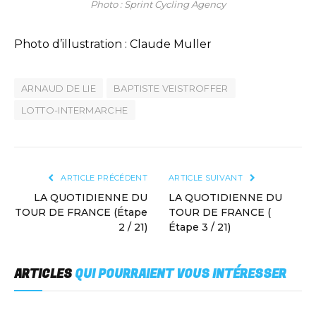
Photo : Sprint Cycling Agency
Photo d’illustration : Claude Muller
ARNAUD DE LIE
BAPTISTE VEISTROFFER
LOTTO-INTERMARCHE
ARTICLE PRÉCÉDENT
ARTICLE SUIVANT
LA QUOTIDIENNE DU
LA QUOTIDIENNE DU
TOUR DE FRANCE (Étape
TOUR DE FRANCE (
2 / 21)
Étape 3 / 21)
ARTICLES
QUI POURRAIENT VOUS INTÉRESSER