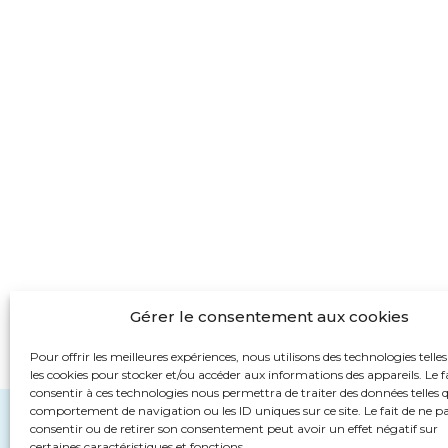
Gérer le consentement aux cookies
Pour offrir les meilleures expériences, nous utilisons des technologies telle
les cookies pour stocker et/ou accéder aux informations des appareils. Le f
consentir à ces technologies nous permettra de traiter des données telles q
comportement de navigation ou les ID uniques sur ce site. Le fait de ne p
consentir ou de retirer son consentement peut avoir un effet négatif sur
certaines caractéristiques et fonctions.