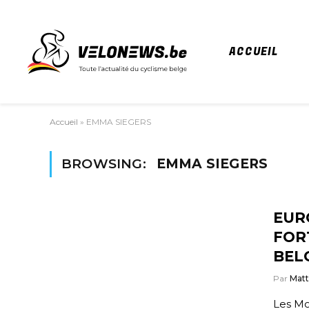
ACCUEIL
Accueil
»
EMMA SIEGERS
BROWSING:
EMMA SIEGERS
EUR
FOR
BEL
Par
Mat
Les Mo