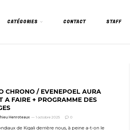
CATÉGORIES
CONTACT
STAFF
O CHRONO / EVENEPOEL AURA
T A FAIRE + PROGRAMME DES
GES
thieu Henroteaux
1 octobre 2025
0
ndiaux de Kigali derrière nous, à peine a-t-on le