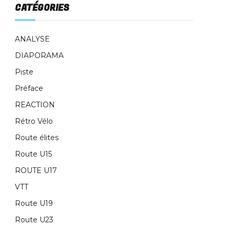
CATÉGORIES
ANALYSE
DIAPORAMA
Piste
Préface
REACTION
Rétro Vélo
Route élites
Route U15
ROUTE U17
VTT
Route U19
Route U23