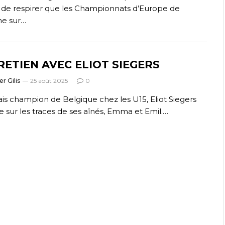
de respirer que les Championnats d’Europe de
me sur…
RETIEN AVEC ELIOT SIEGERS
er Gilis
25 août 2025
0
rais champion de Belgique chez les U15, Eliot Siegers
 sur les traces de ses aînés, Emma et Emil.…