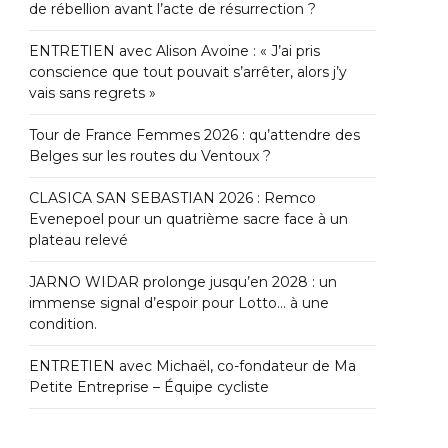
de rébellion avant l’acte de résurrection ?
ENTRETIEN avec Alison Avoine : « J’ai pris
conscience que tout pouvait s’arrêter, alors j’y
vais sans regrets »
Tour de France Femmes 2026 : qu’attendre des
Belges sur les routes du Ventoux ?
CLASICA SAN SEBASTIAN 2026 : Remco
Evenepoel pour un quatrième sacre face à un
plateau relevé
JARNO WIDAR prolonge jusqu’en 2028 : un
immense signal d’espoir pour Lotto… à une
condition.
ENTRETIEN avec Michaël, co-fondateur de Ma
Petite Entreprise – Équipe cycliste