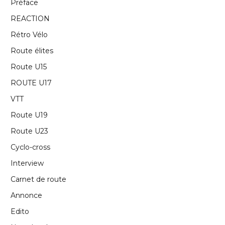
Préface
REACTION
Rétro Vélo
Route élites
Route U15
ROUTE U17
VTT
Route U19
Route U23
Cyclo-cross
Interview
Carnet de route
Annonce
Edito