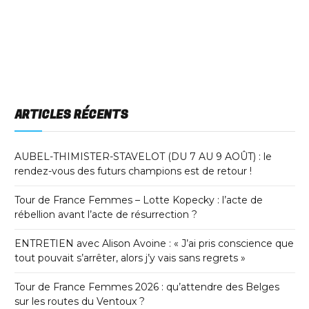
ARTICLES RÉCENTS
AUBEL-THIMISTER-STAVELOT (DU 7 AU 9 AOÛT) : le
rendez-vous des futurs champions est de retour !
Tour de France Femmes – Lotte Kopecky : l’acte de
rébellion avant l’acte de résurrection ?
ENTRETIEN avec Alison Avoine : « J’ai pris conscience que
tout pouvait s’arrêter, alors j’y vais sans regrets »
Tour de France Femmes 2026 : qu’attendre des Belges
sur les routes du Ventoux ?