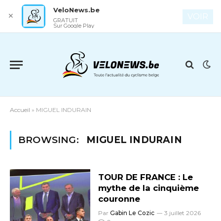
VeloNews.be
✕
VOIR
GRATUIT
Sur Google Play
Accueil
»
MIGUEL INDURAIN
BROWSING:
MIGUEL INDURAIN
TOUR DE FRANCE : Le
mythe de la cinquième
couronne
Par
Gabin Le Cozic
3 juillet 2026