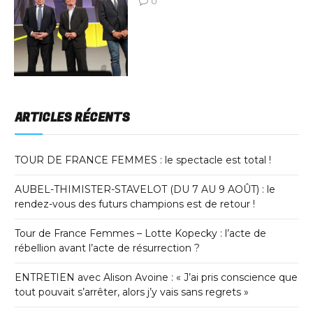
0
ARTICLES RÉCENTS
TOUR DE FRANCE FEMMES : le spectacle est total !
AUBEL-THIMISTER-STAVELOT (DU 7 AU 9 AOÛT) : le
rendez-vous des futurs champions est de retour !
Tour de France Femmes – Lotte Kopecky : l’acte de
rébellion avant l’acte de résurrection ?
ENTRETIEN avec Alison Avoine : « J’ai pris conscience que
tout pouvait s’arrêter, alors j’y vais sans regrets »