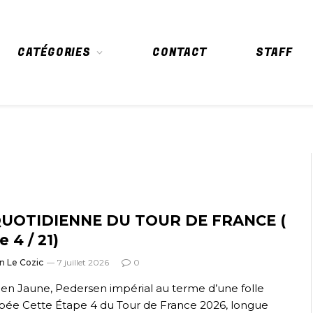
CATÉGORIES
CONTACT
STAFF
QUOTIDIENNE DU TOUR DE FRANCE (
e 4 / 21)
n Le Cozic
7 juillet 2026
0
en Jaune, Pedersen impérial au terme d’une folle
ée Cette Étape 4 du Tour de France 2026, longue