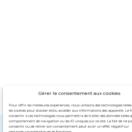
Gérer le consentement aux cookies
Pour offrir les meilleures expériences, nous utilisons des technologies telle
les cookies pour stocker et/ou accéder aux informations des appareils. Le f
consentir à ces technologies nous permettra de traiter des données telles q
comportement de navigation ou les ID uniques sur ce site. Le fait de ne p
consentir ou de retirer son consentement peut avoir un effet négatif sur
certaines caractéristiques et fonctions.