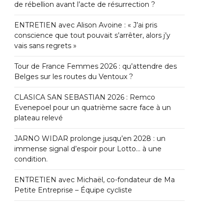
de rébellion avant l’acte de résurrection ?
ENTRETIEN avec Alison Avoine : « J’ai pris
conscience que tout pouvait s’arrêter, alors j’y
vais sans regrets »
Tour de France Femmes 2026 : qu’attendre des
Belges sur les routes du Ventoux ?
CLASICA SAN SEBASTIAN 2026 : Remco
Evenepoel pour un quatrième sacre face à un
plateau relevé
JARNO WIDAR prolonge jusqu’en 2028 : un
immense signal d’espoir pour Lotto… à une
condition.
ENTRETIEN avec Michaël, co-fondateur de Ma
Petite Entreprise – Équipe cycliste