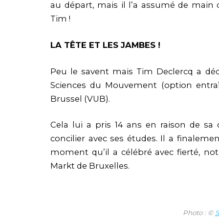
au départ, mais il l’a assumé de main 
Tim !
LA TÊTE ET LES JAMBES !
Peu le savent mais Tim Declercq a dé
Sciences du Mouvement (option entraîn
Brussel (VUB).
Cela lui a pris 14 ans en raison de sa c
concilier avec ses études. Il a finale
moment qu’il a célébré avec fierté, n
Markt de Bruxelles.
Photo : ©
S