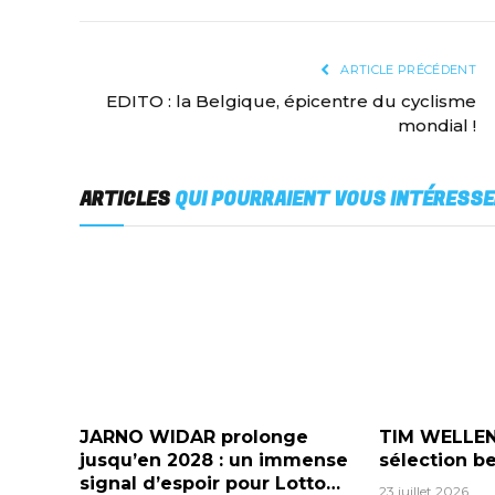
ARTICLE PRÉCÉDENT
EDITO : la Belgique, épicentre du cyclisme
mondial !
ARTICLES
QUI POURRAIENT VOUS INTÉRESSE
JARNO WIDAR prolonge
TIM WELLENS
jusqu’en 2028 : un immense
sélection b
signal d’espoir pour Lotto…
23 juillet 2026