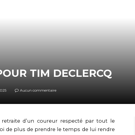
 POUR TIM DECLERCQ
2025
Aucun commentaire
retraite d’un coureur respecté par tout le
uoi de plus de prendre le temps de lui rendre