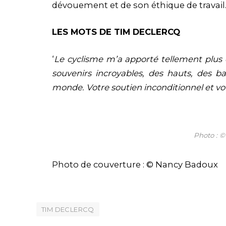
dévouement et de son éthique de travail
LES MOTS DE TIM DECLERCQ
‘
Le cyclisme m’a apporté tellement plus 
souvenirs incroyables, des hauts, des ba
monde. Votre soutien inconditionnel et vot
Photo : 
Photo de couverture : © Nancy Badoux
TIM DECLERCQ