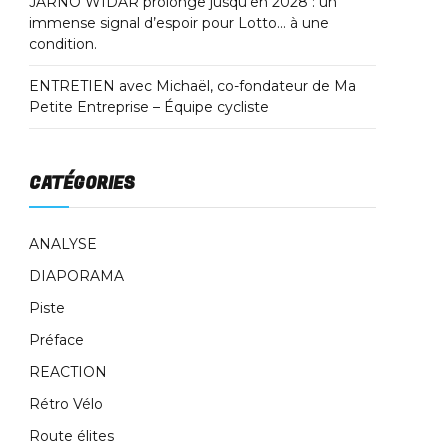
JARNO WIDAR prolonge jusqu’en 2028 : un
immense signal d’espoir pour Lotto… à une
condition.
ENTRETIEN avec Michaël, co-fondateur de Ma
Petite Entreprise – Équipe cycliste
CATÉGORIES
ANALYSE
DIAPORAMA
Piste
Préface
REACTION
Rétro Vélo
Route élites