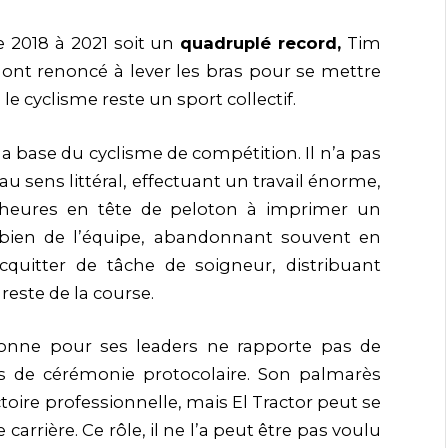
 2018 à 2021 soit un
quadruplé record,
Tim
 ont renoncé à lever les bras pour se mettre
le cyclisme reste un sport collectif.
la base du cyclisme de compétition. Il n’a pas
 au sens littéral, effectuant un travail énorme,
s heures en tête de peloton à imprimer un
 bien de l’équipe, abandonnant souvent en
cquitter de tâche de soigneur, distribuant
este de la course.
sonne pour ses leaders ne rapporte pas de
s de cérémonie protocolaire. Son palmarès
ctoire professionnelle, mais El Tractor peut se
carrière. Ce rôle, il ne l’a peut être pas voulu