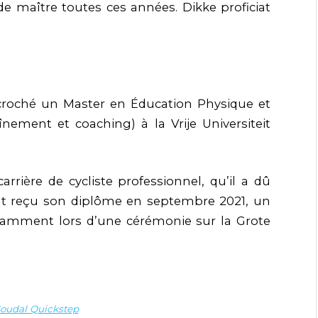
de maître toutes ces années. Dikke proficiat
croché un Master en Éducation Physique et
ement et coaching) à la Vrije Universiteit
arrière de cycliste professionnel, qu’il a dû
ment reçu son diplôme en septembre 2021, un
otamment lors d’une cérémonie sur la Grote
oudal Quickstep