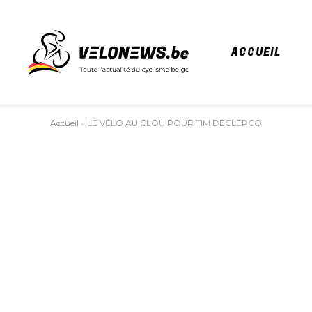
ACCUEIL
Accueil
»
LE VÉLO AU CLOU POUR TIM DECLERCQ