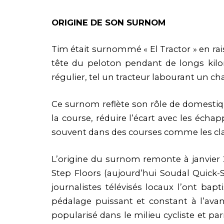
ORIGINE DE SON SURNOM
Tim était surnommé « El Tractor » en rai
tête du peloton pendant de longs kil
régulier, tel un tracteur labourant un c
Ce surnom reflète son rôle de domestique
la course, réduire l’écart avec les écha
souvent dans des courses comme les clas
L’origine du surnom remonte à janvier 2
Step Floors (aujourd’hui Soudal Quick-
journalistes télévisés locaux l’ont bap
pédalage puissant et constant à l’ava
popularisé dans le milieu cycliste et 