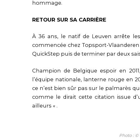
hommage.
RETOUR SUR SA CARRIÈRE
À 36 ans, le natif de Leuven arrête le
commencée chez Topsport-Vlaanderen a
QuickStep puis de terminer par deux sais
Champion de Belgique espoir en 2011,
l’équipe nationale, lanterne rouge en 20
ce n’est bien sûr pas sur le palmarès q
comme le dirait cette citation issue d’
ailleurs « .
Photo : ©