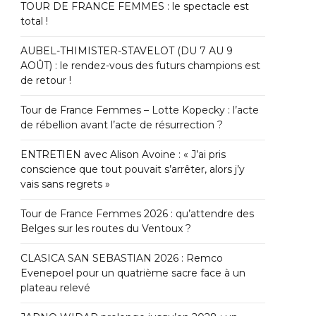
TOUR DE FRANCE FEMMES : le spectacle est
total !
AUBEL-THIMISTER-STAVELOT (DU 7 AU 9
AOÛT) : le rendez-vous des futurs champions est
de retour !
Tour de France Femmes – Lotte Kopecky : l’acte
de rébellion avant l’acte de résurrection ?
ENTRETIEN avec Alison Avoine : « J’ai pris
conscience que tout pouvait s’arrêter, alors j’y
vais sans regrets »
Tour de France Femmes 2026 : qu’attendre des
Belges sur les routes du Ventoux ?
CLASICA SAN SEBASTIAN 2026 : Remco
Evenepoel pour un quatrième sacre face à un
plateau relevé