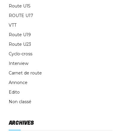
Route U15
ROUTE U17
VTT
Route U19
Route U23
Cyclo-cross
Interview
Carnet de route
Annonce
Edito
Non classé
ARCHIVES