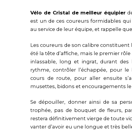
Vélo de Cristal de meilleur équipier
de
est un de ces coureurs formidables qui
au service de leur équipe, et rappelle que 
Les coureurs de son calibre constituent 
été la tête d’affiche, mais le premier rôle
inlassable, long et ingrat, durant de
rythme, contrôler l’échappée, pour le
cours de route, pour aller ensuite s’a
musettes, bidons et encouragements le r
Se dépouiller, donner ainsi de sa per
trophée, pas de bouquet de fleurs, pa
restera définitivement vierge de toute vi
vanter d’avoir eu une longue et très belle 