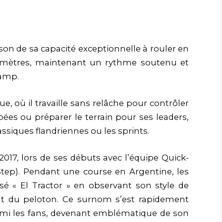
son de sa capacité exceptionnelle à rouler en
omètres, maintenant un rythme soutenu et
hamp.
, où il travaille sans relâche pour contrôler
ppées ou préparer le terrain pour ses leaders,
siques flandriennes ou les sprints.
017, lors de ses débuts avec l’équipe Quick-
Step). Pendant une course en Argentine, les
tisé « El Tractor » en observant son style de
nt du peloton. Ce surnom s’est rapidement
parmi les fans, devenant emblématique de son