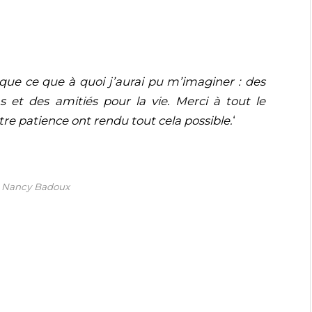
.
que ce que à quoi j’aurai pu m’imaginer : des
s et des amitiés pour la vie. Merci à tout le
re patience ont rendu tout cela possible.
‘
© Nancy Badoux