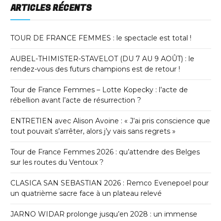
ARTICLES RÉCENTS
TOUR DE FRANCE FEMMES : le spectacle est total !
AUBEL-THIMISTER-STAVELOT (DU 7 AU 9 AOÛT) : le
rendez-vous des futurs champions est de retour !
Tour de France Femmes – Lotte Kopecky : l’acte de
rébellion avant l’acte de résurrection ?
ENTRETIEN avec Alison Avoine : « J’ai pris conscience que
tout pouvait s’arrêter, alors j’y vais sans regrets »
Tour de France Femmes 2026 : qu’attendre des Belges
sur les routes du Ventoux ?
CLASICA SAN SEBASTIAN 2026 : Remco Evenepoel pour
un quatrième sacre face à un plateau relevé
JARNO WIDAR prolonge jusqu’en 2028 : un immense