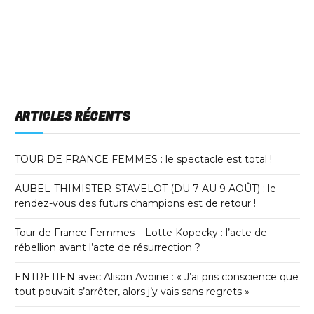
ARTICLES RÉCENTS
TOUR DE FRANCE FEMMES : le spectacle est total !
AUBEL-THIMISTER-STAVELOT (DU 7 AU 9 AOÛT) : le
rendez-vous des futurs champions est de retour !
Tour de France Femmes – Lotte Kopecky : l’acte de
rébellion avant l’acte de résurrection ?
ENTRETIEN avec Alison Avoine : « J’ai pris conscience que
tout pouvait s’arrêter, alors j’y vais sans regrets »