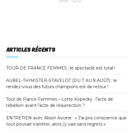
2025
0
ARTICLES RÉCENTS
TOUR DE FRANCE FEMMES : le spectacle est total !
AUBEL-THIMISTER-STAVELOT (DU 7 AU 9 AOÛT) : le
rendez-vous des futurs champions est de retour !
Tour de France Femmes – Lotte Kopecky : l’acte de
rébellion avant l’acte de résurrection ?
ENTRETIEN avec Alison Avoine : « J’ai pris conscience que
tout pouvait s’arrêter, alors j’y vais sans regrets »