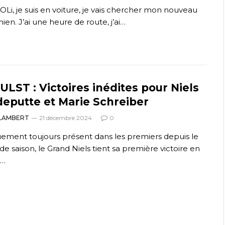
 OLi, je suis en voiture, je vais chercher mon nouveau
hien. J’ai une heure de route, j’ai…
ULST : Victoires inédites pour Niels
eputte et Marie Schreiber
 LAMBERT
21 décembre 2024
0
uement toujours présent dans les premiers depuis le
de saison, le Grand Niels tient sa première victoire en
e…