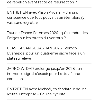
de rébellion avant l’acte de résurrection ?
ENTRETIEN avec Alison Avoine : « J’ai pris
conscience que tout pouvait s’arrêter, alors j’y
vais sans regrets »
Tour de France Femmes 2026 : qu’attendre des
Belges sur les routes du Ventoux ?
CLASICA SAN SEBASTIAN 2026 : Remco
Evenepoel pour un quatrième sacre face à un
plateau relevé
JARNO WIDAR prolonge jusqu’en 2028 : un
immense signal d’espoir pour Lotto… à une
condition.
ENTRETIEN avec Michaël, co-fondateur de Ma
Petite Entreprise – Équipe cycliste