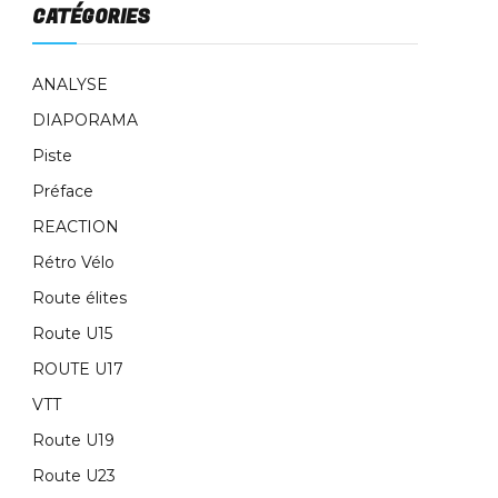
CATÉGORIES
ANALYSE
DIAPORAMA
Piste
Préface
REACTION
Rétro Vélo
Route élites
Route U15
ROUTE U17
VTT
Route U19
Route U23