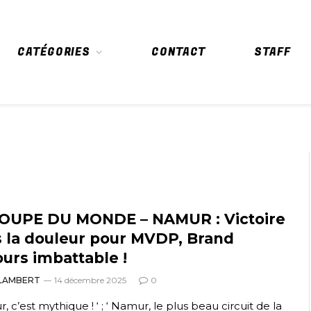
CATÉGORIES
CONTACT
STAFF
OUPE DU MONDE – NAMUR : Victoire
 la douleur pour MVDP, Brand
ours imbattable !
 LAMBERT
14 décembre 2025
0
, c’est mythique ! ‘ ; ‘ Namur, le plus beau circuit de la