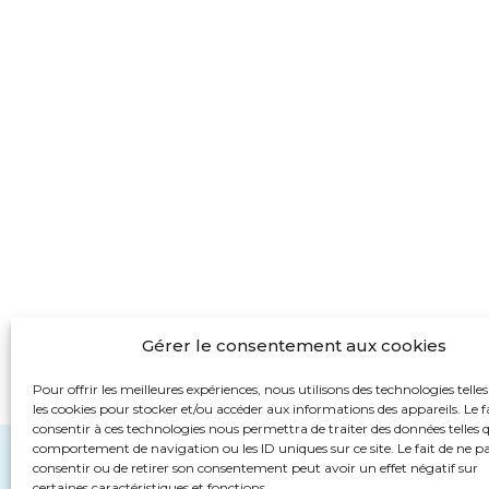
Gérer le consentement aux cookies
Pour offrir les meilleures expériences, nous utilisons des technologies telle
les cookies pour stocker et/ou accéder aux informations des appareils. Le f
consentir à ces technologies nous permettra de traiter des données telles q
comportement de navigation ou les ID uniques sur ce site. Le fait de ne p
consentir ou de retirer son consentement peut avoir un effet négatif sur
certaines caractéristiques et fonctions.