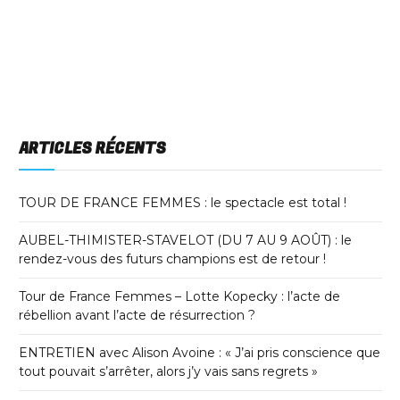
ARTICLES RÉCENTS
TOUR DE FRANCE FEMMES : le spectacle est total !
AUBEL-THIMISTER-STAVELOT (DU 7 AU 9 AOÛT) : le
rendez-vous des futurs champions est de retour !
Tour de France Femmes – Lotte Kopecky : l’acte de
rébellion avant l’acte de résurrection ?
ENTRETIEN avec Alison Avoine : « J’ai pris conscience que
tout pouvait s’arrêter, alors j’y vais sans regrets »