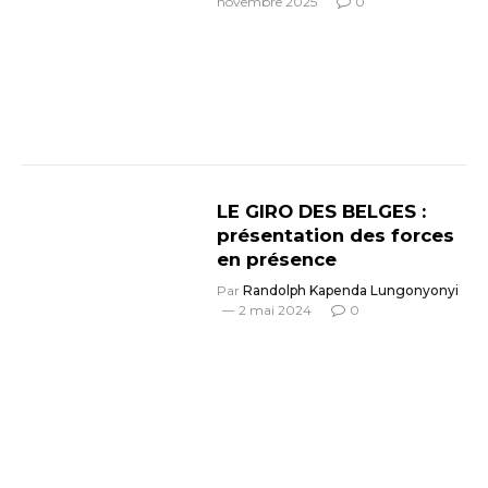
novembre 2025
0
LE GIRO DES BELGES :
présentation des forces
en présence
Par
Randolph Kapenda Lungonyonyi
2 mai 2024
0