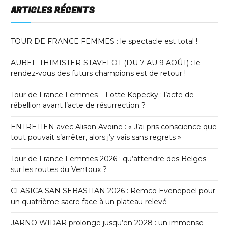
ARTICLES RÉCENTS
TOUR DE FRANCE FEMMES : le spectacle est total !
AUBEL-THIMISTER-STAVELOT (DU 7 AU 9 AOÛT) : le
rendez-vous des futurs champions est de retour !
Tour de France Femmes – Lotte Kopecky : l’acte de
rébellion avant l’acte de résurrection ?
ENTRETIEN avec Alison Avoine : « J’ai pris conscience que
tout pouvait s’arrêter, alors j’y vais sans regrets »
Tour de France Femmes 2026 : qu’attendre des Belges
sur les routes du Ventoux ?
CLASICA SAN SEBASTIAN 2026 : Remco Evenepoel pour
un quatrième sacre face à un plateau relevé
JARNO WIDAR prolonge jusqu’en 2028 : un immense