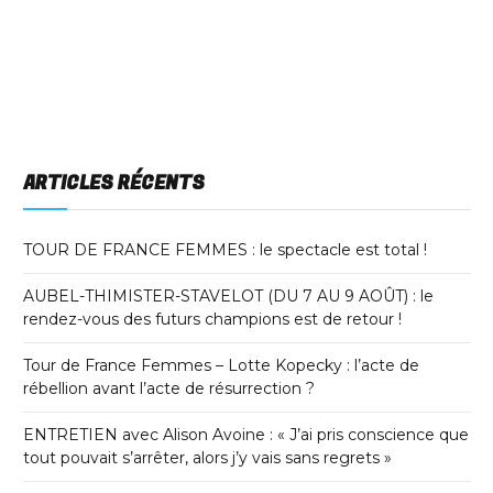
ARTICLES RÉCENTS
TOUR DE FRANCE FEMMES : le spectacle est total !
AUBEL-THIMISTER-STAVELOT (DU 7 AU 9 AOÛT) : le
rendez-vous des futurs champions est de retour !
Tour de France Femmes – Lotte Kopecky : l’acte de
rébellion avant l’acte de résurrection ?
ENTRETIEN avec Alison Avoine : « J’ai pris conscience que
tout pouvait s’arrêter, alors j’y vais sans regrets »