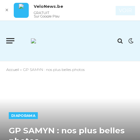
VeloNews.be
✕
VOIR
GRATUIT
Sur Google Play
Accueil
»
GP SAMYN : nos plus belles photos
DIAPORAMA
GP SAMYN : nos plus belles