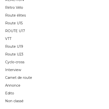
Rétro Vélo
Route élites
Route U15
ROUTE U17
VTT
Route U19
Route U23
Cyclo-cross
Interview
Carnet de route
Annonce
Edito
Non classé