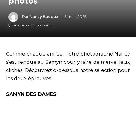
photos
Par
Nancy Badoux
6 mars 2025
Aucun commentaire
Comme chaque année, notre photographe Nancy
s’est rendue au Samyn pour y faire de merveilleux
clichés. Découvrez ci-dessous notre sélection pour
les deux épreuves :
SAMYN DES DAMES