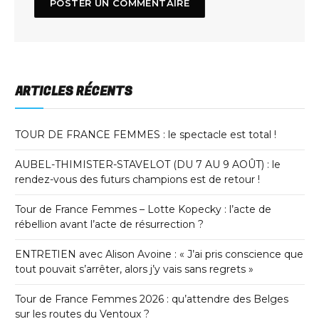
ARTICLES RÉCENTS
TOUR DE FRANCE FEMMES : le spectacle est total !
AUBEL-THIMISTER-STAVELOT (DU 7 AU 9 AOÛT) : le
rendez-vous des futurs champions est de retour !
Tour de France Femmes – Lotte Kopecky : l’acte de
rébellion avant l’acte de résurrection ?
ENTRETIEN avec Alison Avoine : « J’ai pris conscience que
tout pouvait s’arrêter, alors j’y vais sans regrets »
Tour de France Femmes 2026 : qu’attendre des Belges
sur les routes du Ventoux ?