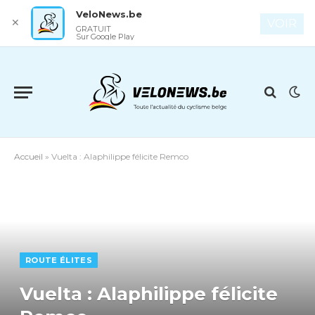
VeloNews.be
✕
VOIR
GRATUIT
Sur Google Play
Accueil
»
Vuelta : Alaphilippe félicite Remco
ROUTE ÉLITES
Vuelta : Alaphilippe félicite