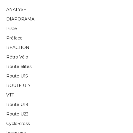
ANALYSE
DIAPORAMA
Piste
Préface
REACTION
Rétro Vélo
Route élites
Route U15
ROUTE U17
VTT
Route U19
Route U23
Cyclo-cross
Interview