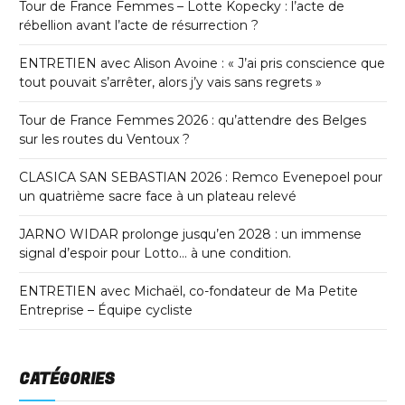
Tour de France Femmes – Lotte Kopecky : l’acte de
rébellion avant l’acte de résurrection ?
ENTRETIEN avec Alison Avoine : « J’ai pris conscience que
tout pouvait s’arrêter, alors j’y vais sans regrets »
Tour de France Femmes 2026 : qu’attendre des Belges
sur les routes du Ventoux ?
CLASICA SAN SEBASTIAN 2026 : Remco Evenepoel pour
un quatrième sacre face à un plateau relevé
JARNO WIDAR prolonge jusqu’en 2028 : un immense
signal d’espoir pour Lotto… à une condition.
ENTRETIEN avec Michaël, co-fondateur de Ma Petite
Entreprise – Équipe cycliste
CATÉGORIES