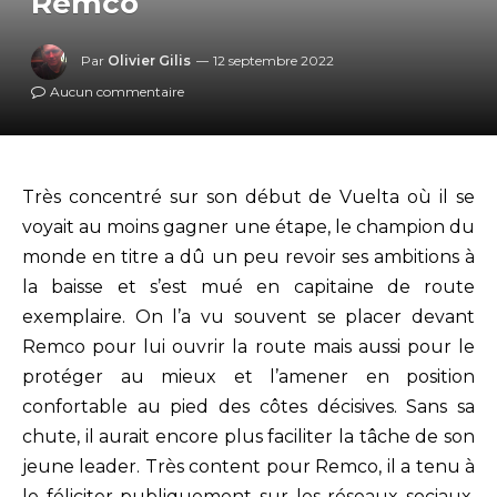
Remco
Par
Olivier Gilis
12 septembre 2022
Aucun commentaire
Très concentré sur son début de Vuelta où il se
voyait au moins gagner une étape, le champion du
monde en titre a dû un peu revoir ses ambitions à
la baisse et s’est mué en capitaine de route
exemplaire. On l’a vu souvent se placer devant
Remco pour lui ouvrir la route mais aussi pour le
protéger au mieux et l’amener en position
confortable au pied des côtes décisives. Sans sa
chute, il aurait encore plus faciliter la tâche de son
jeune leader. Très content pour Remco, il a tenu à
le féliciter publiquement sur les réseaux sociaux.