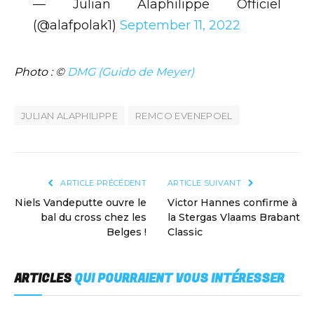
— Julian Alaphilippe Officiel
(@alafpolak1)
September 11, 2022
Photo : ©
DMG (Guido de Meyer)
JULIAN ALAPHILIPPE
REMCO EVENEPOEL
ARTICLE PRÉCÉDENT
ARTICLE SUIVANT
Niels Vandeputte ouvre le
Victor Hannes confirme à
bal du cross chez les
la Stergas Vlaams Brabant
Belges !
Classic
ARTICLES
QUI POURRAIENT VOUS INTÉRESSER