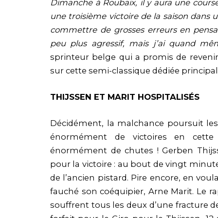
Dimanche à Roubaix, il y aura une cours
une troisième victoire de la saison dan
commettre de grosses erreurs en pensan
peu plus agressif, mais j’ai quand mê
sprinteur belge qui a promis de revenir
sur cette semi-classique dédiée principa
THIJSSEN ET MARIT HOSPITALISÉS
Décidément, la malchance poursuit les 
énormément de victoires en cette 
énormément de chutes ! Gerben Thijss
pour la victoire : au bout de vingt minut
de l’ancien pistard. Pire encore, en voul
fauché son coéquipier, Arne Marit. Le r
souffrent tous les deux d’une fracture d