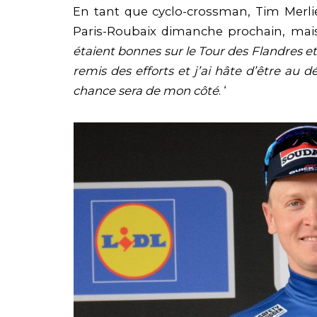
En tant que cyclo-crossman, Tim Merli
Paris-Roubaix dimanche prochain, mais
étaient bonnes sur le Tour des Flandres e
remis des efforts et j’ai hâte d’être au d
chance sera de mon côté
. ‘