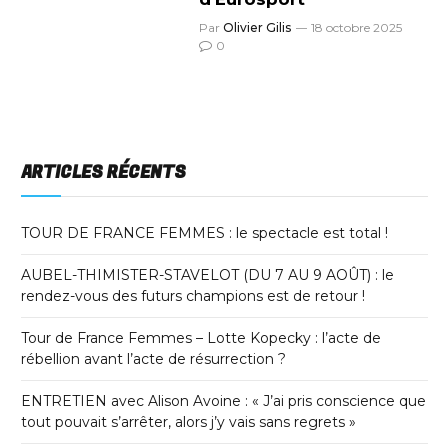
Par
Olivier Gilis
18 octobre 2025
0
ARTICLES RÉCENTS
TOUR DE FRANCE FEMMES : le spectacle est total !
AUBEL-THIMISTER-STAVELOT (DU 7 AU 9 AOÛT) : le
rendez-vous des futurs champions est de retour !
Tour de France Femmes – Lotte Kopecky : l’acte de
rébellion avant l’acte de résurrection ?
ENTRETIEN avec Alison Avoine : « J’ai pris conscience que
tout pouvait s’arrêter, alors j’y vais sans regrets »