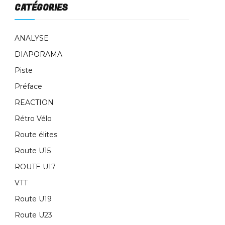
CATÉGORIES
ANALYSE
DIAPORAMA
Piste
Préface
REACTION
Rétro Vélo
Route élites
Route U15
ROUTE U17
VTT
Route U19
Route U23