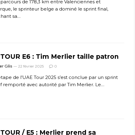
 parcours de 178,3 km entre Valenciennes et
que, le sprinteur belge a dominé le sprint final,
hant sa…
TOUR E6 : Tim Merlier taille patron
er Gilis
22 février 2025
0
étape de l’UAE Tour 2025 s’est conclue par un sprint
if remporté avec autorité par Tim Merlier. Le…
TOUR / E5 : Merlier prend sa