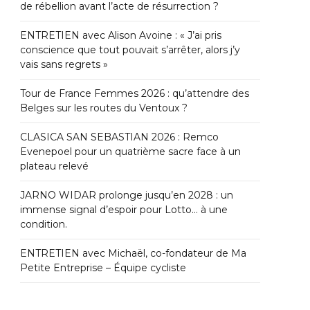
de rébellion avant l’acte de résurrection ?
ENTRETIEN avec Alison Avoine : « J’ai pris
conscience que tout pouvait s’arrêter, alors j’y
vais sans regrets »
Tour de France Femmes 2026 : qu’attendre des
Belges sur les routes du Ventoux ?
CLASICA SAN SEBASTIAN 2026 : Remco
Evenepoel pour un quatrième sacre face à un
plateau relevé
JARNO WIDAR prolonge jusqu’en 2028 : un
immense signal d’espoir pour Lotto… à une
condition.
ENTRETIEN avec Michaël, co-fondateur de Ma
Petite Entreprise – Équipe cycliste