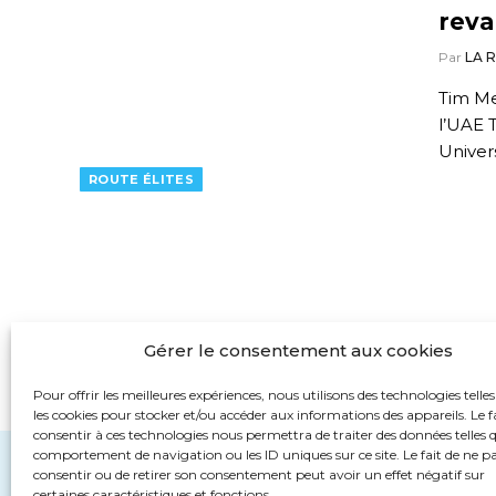
reva
Par
LA 
Tim Me
l’UAE 
Univer
ROUTE ÉLITES
Gérer le consentement aux cookies
Pour offrir les meilleures expériences, nous utilisons des technologies telle
les cookies pour stocker et/ou accéder aux informations des appareils. Le f
consentir à ces technologies nous permettra de traiter des données telles q
comportement de navigation ou les ID uniques sur ce site. Le fait de ne p
consentir ou de retirer son consentement peut avoir un effet négatif sur
certaines caractéristiques et fonctions.