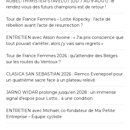
AUBEL-THIMISTER-STAVELOT (DU 7 AU 9 AOÛT) : le
rendez-vous des futurs champions est de retour !
Tour de France Femmes – Lotte Kopecky : l’acte de
rébellion avant l’acte de résurrection ?
ENTRETIEN avec Alison Avoine : « J’ai pris conscience que
tout pouvait s’arrêter, alors j’y vais sans regrets »
Tour de France Femmes 2026 : qu’attendre des Belges
sur les routes du Ventoux ?
CLASICA SAN SEBASTIAN 2026 : Remco Evenepoel pour
un quatrième sacre face à un plateau relevé
JARNO WIDAR prolonge jusqu’en 2028 : un immense
signal d’espoir pour Lotto… à une condition.
ENTRETIEN avec Michaël, co-fondateur de Ma Petite
Entreprise – Équipe cycliste