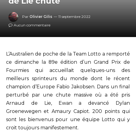
de Lie chute
Par
Olivier Gilis
11 septembre 2022
Aucun commentaire
L’Australien de poche de la Team Lotto a remporté
ce dimanche la 89e édition d’un Grand Prix de
Fourmies qui accueillait quelques-uns des
meilleurs sprinteurs du monde dont le récent
champion d’Europe Fabio Jakobsen. Dans un final
perturbé par une chute massive où a été pris
Arnaud de Lie, Ewan a devancé Dylan
Groenewegen et Amaury Capiot. 200 points qui
sont les bienvenus pour une équipe Lotto qui y
croit toujours manifestement.