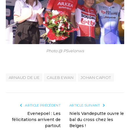
Photo @ PSvelonws
ARNAUD DE LIE
CALEB EWAN
JOHAN CAPIOT
ARTICLE PRÉCÉDENT
ARTICLE SUIVANT
Evenepoel : Les
Niels Vandeputte ouvre le
félicitations arrivent de
bal du cross chez les
partout
Belges !