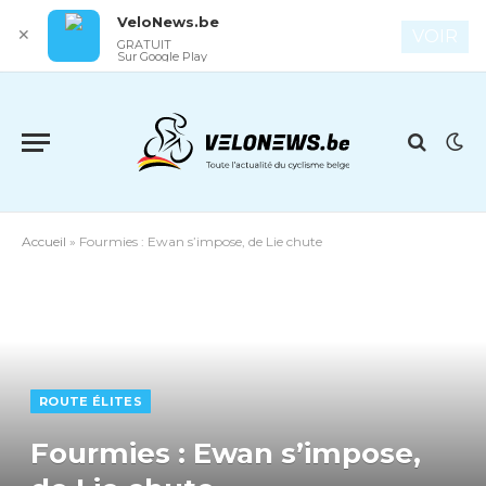
VeloNews.be
✕
VOIR
GRATUIT
Sur Google Play
Accueil
»
Fourmies : Ewan s’impose, de Lie chute
ROUTE ÉLITES
Fourmies : Ewan s’impose,