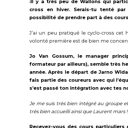
i
Il y a très peu de Wallons qui parti
cross en hiver. Serais-tu tenté par 
possibilité de prendre part à des cour
J’ai un peu pratiqué le cyclo-cross cet 
volonté première est de bien me concentr
Jo Van Gossum, le manager princip
formateur par ailleurs), semble très h
année. Après le départ de Jarno Widar
fais partie des coureurs avec qui l’éq
s’est passé ton intégration avec tes 
Je me suis très bien intégré au groupe et
très bien accueilli ainsi que Laurent mars !
Recevez-vous des cours particuliers c