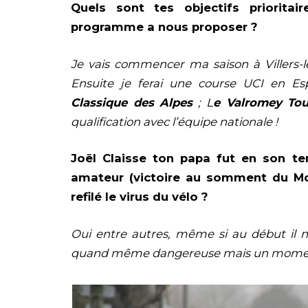
Quels sont tes objectifs priorita
programme a nous proposer ?
Je vais commencer ma saison à Villers-l
Ensuite je ferai une course UCI en Es
Classique des Alpes
; L
e Valromey Tou
qualification avec l’équipe nationale !
Joël Claisse ton papa fut en son t
amateur (victoire au somment du Mont
refilé le virus du vélo ?
Oui entre autres, même si au début il ne
quand même dangereuse mais un moment