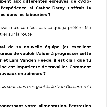
cipent aux différentes épreuves de cyclo-
l’expérience si Crabbe-Dstny t’offrait la
ses dans les labourées ?
hiver mais ce n’est pas ce que je préfère. Ma
er sur la route.
al de ta nouvelle équipe (et excellent
eureux de vouloir t’aider à progresser cette
 et Lars Vanden Heede, il est clair que tu
uipe est impatiente de travailler. Comment
nouveaux entraîneurs ?
 ils sont tous très gentils. Jo Van Gossum m’a
oncernant votre alimentation, l’entretien