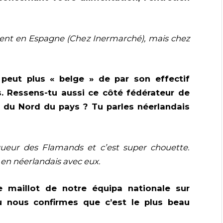
ment en Espagne (Chez Inermarché), mais chez
peut plus « belge » de par son effectif
 Ressens-tu aussi ce côté fédérateur de
s du Nord du pays ? Tu parles néerlandais
rigueur des Flamands et c’est super chouette.
r en néerlandais avec eux.
e maillot de notre équipa nationale sur
Tu nous confirmes que c’est le plus beau