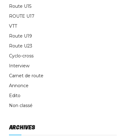
Route U15
ROUTE U17
VTT
Route U19
Route U23
Cyclo-cross
Interview
Carnet de route
Annonce
Edito
Non classé
ARCHIVES