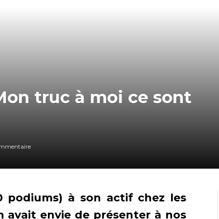
 Mon truc à moi ce sont
mmentaire
0 podiums) à son actif chez les
on avait envie de présenter à nos