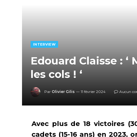
INTERVIEW
Edouard Claisse : ‘
les cols ! ‘
Par
Olivier Gilis
11 février 2024
Aucun co
Avec plus de 18 victoires (3
cadets (15-16 ans) en 2023, 