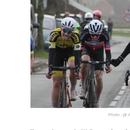
Photo : @ A