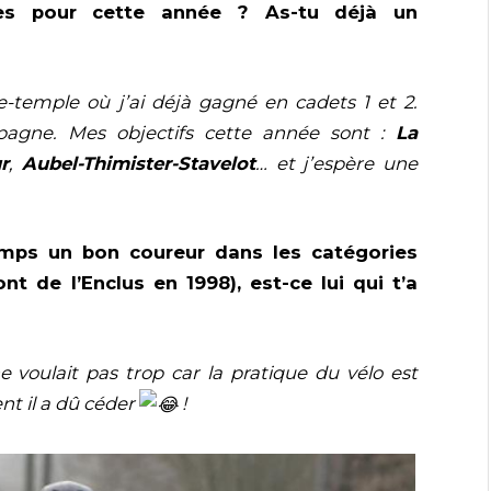
ires pour cette année ? As-tu déjà un
e-temple où j’ai déjà gagné en cadets 1 et 2.
pagne. Mes objectifs cette année sont :
La
r
,
Aubel-Thimister-Stavelot
… et j’espère une
emps un bon coureur dans les catégories
 de l’Enclus en 1998), est-ce lui qui t’a
 voulait pas trop car la pratique du vélo est
 il a dû céder
!