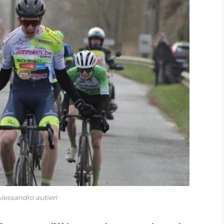
lessandro autieri