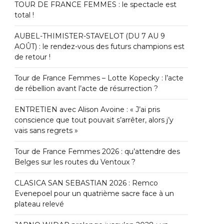
TOUR DE FRANCE FEMMES : le spectacle est
total !
AUBEL-THIMISTER-STAVELOT (DU 7 AU 9
AOÛT) : le rendez-vous des futurs champions est
de retour !
Tour de France Femmes – Lotte Kopecky : l’acte
de rébellion avant l’acte de résurrection ?
ENTRETIEN avec Alison Avoine : « J’ai pris
conscience que tout pouvait s’arrêter, alors j’y
vais sans regrets »
Tour de France Femmes 2026 : qu’attendre des
Belges sur les routes du Ventoux ?
CLASICA SAN SEBASTIAN 2026 : Remco
Evenepoel pour un quatrième sacre face à un
plateau relevé