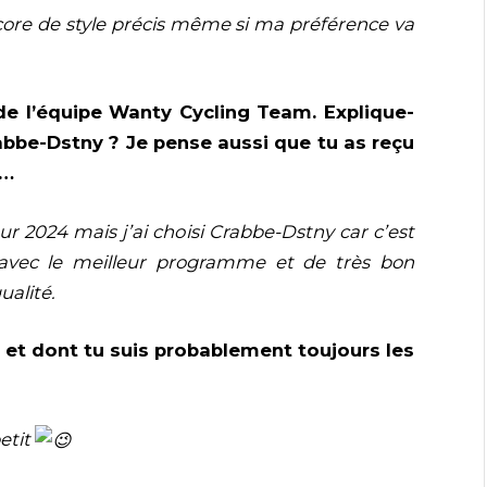
ncore de style précis même si ma préférence va
 de l’équipe Wanty Cycling Team. Explique-
abbe-Dstny ? Je pense aussi que tu as reçu
s…
r 2024 mais j’ai choisi Crabbe-Dstny car c’est
avec le meilleur programme et de très bon
ualité.
 et dont tu suis probablement toujours les
etit