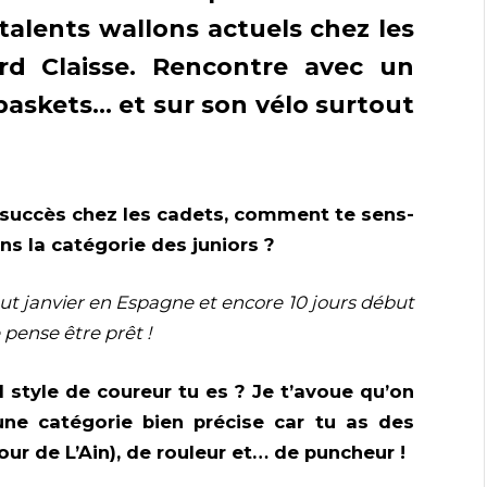
talents wallons actuels chez les
rd Claisse. Rencontre avec un
askets… et sur son vélo surtout
 succès chez les cadets, comment te sens-
ns la catégorie des juniors ?
ébut janvier en Espagne et encore 10 jours début
 pense être prêt !
l style de coureur tu es ? Je t’avoue qu’on
ne catégorie bien précise car tu as des
ur de L’Ain), de rouleur et… de puncheur !