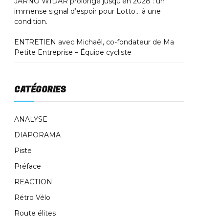
JARNO WIDAR prolonge jusqu’en 2028 : un
immense signal d’espoir pour Lotto… à une
condition.
ENTRETIEN avec Michaël, co-fondateur de Ma
Petite Entreprise – Équipe cycliste
CATÉGORIES
ANALYSE
DIAPORAMA
Piste
Préface
REACTION
Rétro Vélo
Route élites