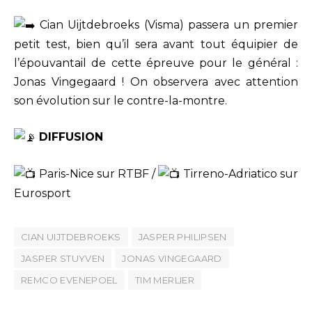
Cian Uijtdebroeks (Visma) passera un premier
petit test, bien qu’il sera avant tout équipier de
l’épouvantail de cette épreuve pour le général :
Jonas Vingegaard ! On observera avec attention
son évolution sur le contre-la-montre.
DIFFUSION
Paris-Nice sur RTBF /
Tirreno-Adriatico sur
Eurosport
CIAN UIJTDEBROEKS
JASPER PHILIPSEN
JASPER STUYVEN
JONAS VINGEGAARD
REMCO EVENEPOEL
TIM MERLIER