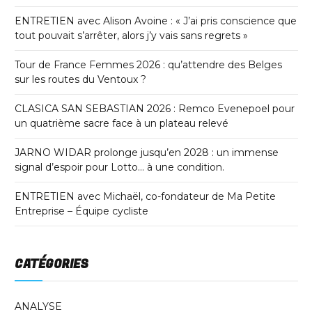
ENTRETIEN avec Alison Avoine : « J’ai pris conscience que
tout pouvait s’arrêter, alors j’y vais sans regrets »
Tour de France Femmes 2026 : qu’attendre des Belges
sur les routes du Ventoux ?
CLASICA SAN SEBASTIAN 2026 : Remco Evenepoel pour
un quatrième sacre face à un plateau relevé
JARNO WIDAR prolonge jusqu’en 2028 : un immense
signal d’espoir pour Lotto… à une condition.
ENTRETIEN avec Michaël, co-fondateur de Ma Petite
Entreprise – Équipe cycliste
CATÉGORIES
ANALYSE