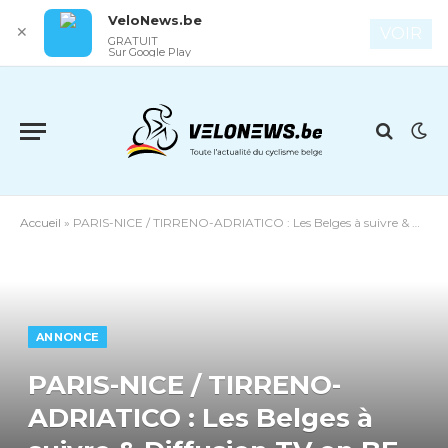
VeloNews.be
✕
VOIR
GRATUIT
Sur Google Play
Accueil
»
PARIS-NICE / TIRRENO-ADRIATICO : Les Belges à suivre & Diffusion TV en BE
ANNONCE
PARIS-NICE / TIRRENO-
ADRIATICO : Les Belges à