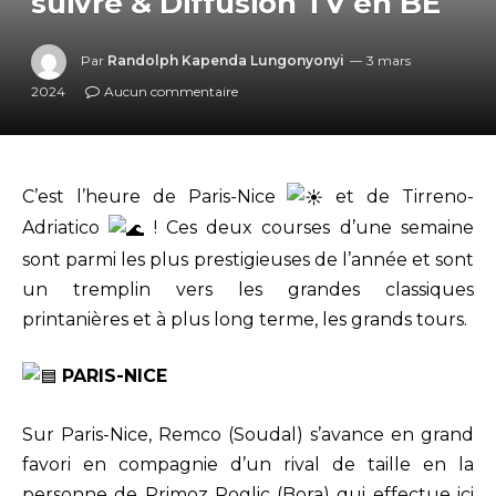
suivre & Diffusion TV en BE
Par
Randolph Kapenda Lungonyonyi
3 mars
2024
Aucun commentaire
C’est l’heure de Paris-Nice
et de Tirreno-
Adriatico
! Ces deux courses d’une semaine
sont parmi les plus prestigieuses de l’année et sont
un tremplin vers les grandes classiques
printanières et à plus long terme, les grands tours.
PARIS-NICE
Sur Paris-Nice, Remco (Soudal) s’avance en grand
favori en compagnie d’un rival de taille en la
personne de
Primoz Roglic (Bora) qui effectue ici