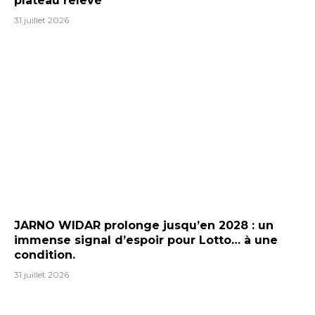
plateau relevé
31 juillet 2026
JARNO WIDAR prolonge jusqu’en 2028 : un
immense signal d’espoir pour Lotto… à une
condition.
31 juillet 2026