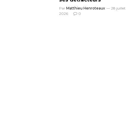
Par
Matthieu Henroteaux
28 juillet
2026
0