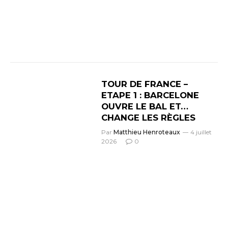
TOUR DE FRANCE –
ETAPE 1 : BARCELONE
OUVRE LE BAL ET…
CHANGE LES RÈGLES
Par
Matthieu Henroteaux
4 juillet
2026
0