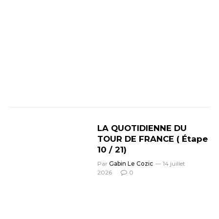
LA QUOTIDIENNE DU
TOUR DE FRANCE ( Étape
10 / 21)
Par
Gabin Le Cozic
14 juillet
2026
0