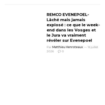
REMCO EVENEPOEL-
Lâché mais jamais
explosé : ce que le week-
end dans les Vosges et
le Jura va vraiment
révéler sur Evenepoel
Par
Matthieu Henroteaux
16 juillet
2026
0