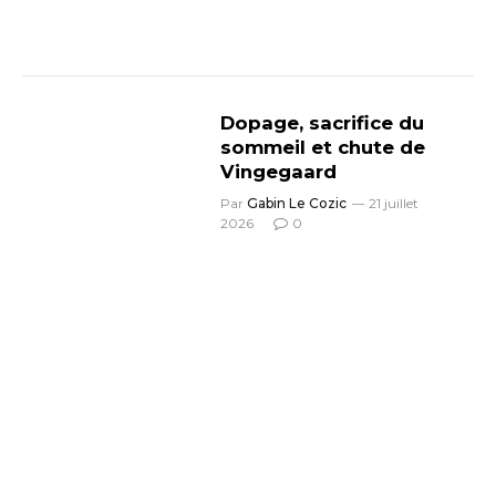
Dopage, sacrifice du
sommeil et chute de
Vingegaard
Par
Gabin Le Cozic
21 juillet
2026
0