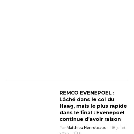
REMCO EVENEPOEL :
Lâché dans le col du
Haag, mais le plus rapide
dans le final : Evenepoel
continue d’avoir raison
Par
Matthieu Henroteaux
18 juillet
2026
0