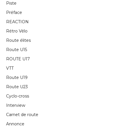
Piste
Préface
REACTION
Rétro Vélo
Route élites
Route U15
ROUTE U17
VTT
Route U19
Route U23
Cyclo-cross
Interview
Carnet de route
Annonce