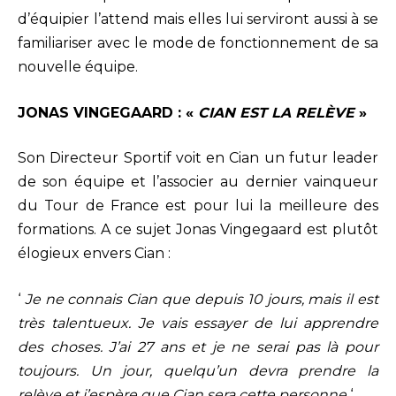
d’équipier l’attend mais elles lui serviront aussi à se
familiariser avec le mode de fonctionnement de sa
nouvelle équipe.
JONAS VINGEGAARD : «
CIAN EST LA RELÈVE
»
Son Directeur Sportif voit en Cian un futur leader
de son équipe et l’associer au dernier vainqueur
du Tour de France est pour lui la meilleure des
formations. A ce sujet Jonas Vingegaard est plutôt
élogieux envers Cian :
‘
Je ne connais Cian que depuis 10 jours, mais il est
très talentueux. Je vais essayer de lui apprendre
des choses. J’ai 27 ans et je ne serai pas là pour
toujours. Un jour, quelqu’un devra prendre la
relève et j’espère que Cian sera cette personne
‘.