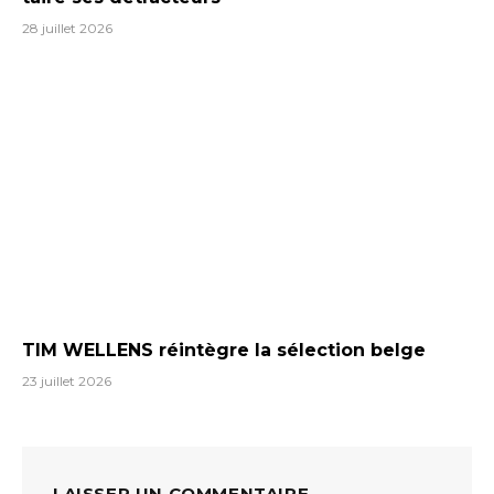
28 juillet 2026
TIM WELLENS réintègre la sélection belge
23 juillet 2026
LAISSER UN COMMENTAIRE