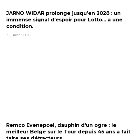
JARNO WIDAR prolonge jusqu’en 2028 : un
immense signal d’espoir pour Lotto… à une
condition.
31 juillet 2026
Remco Evenepoel, dauphin d’un ogre : le
meilleur Belge sur le Tour depuis 45 ans a fait
taire ses détracteurs