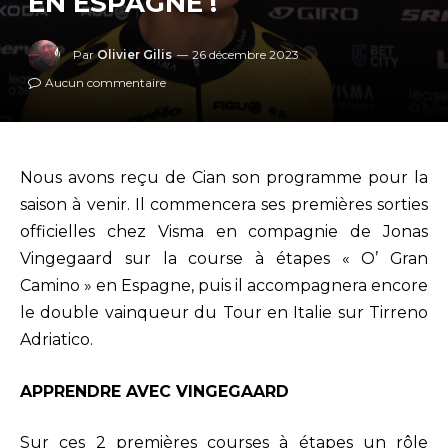
EN ESPAGNE !
Par
Olivier Gilis
26 décembre 2023
Aucun commentaire
Nous avons reçu de Cian son programme pour la
saison à venir. Il commencera ses premières sorties
officielles chez Visma en compagnie de Jonas
Vingegaard sur la course à étapes « O’ Gran
Camino » en Espagne, puis il accompagnera encore
le double vainqueur du Tour en Italie sur Tirreno
Adriatico.
APPRENDRE AVEC VINGEGAARD
Sur ces 2 premières courses à étapes un rôle