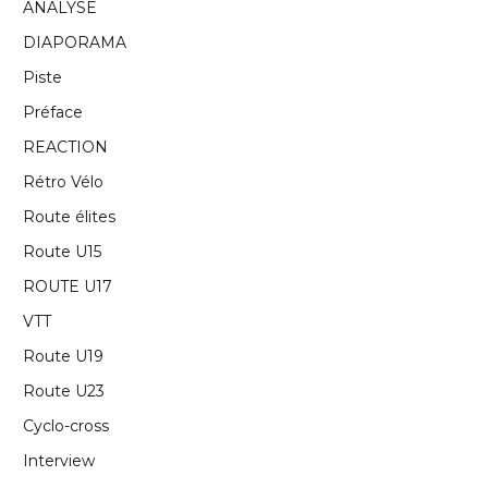
ANALYSE
DIAPORAMA
Piste
Préface
REACTION
Rétro Vélo
Route élites
Route U15
ROUTE U17
VTT
Route U19
Route U23
Cyclo-cross
Interview