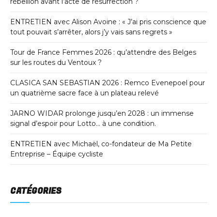
rébellion avant l’acte de résurrection ?
ENTRETIEN avec Alison Avoine : « J’ai pris conscience que
tout pouvait s’arrêter, alors j’y vais sans regrets »
Tour de France Femmes 2026 : qu’attendre des Belges
sur les routes du Ventoux ?
CLASICA SAN SEBASTIAN 2026 : Remco Evenepoel pour
un quatrième sacre face à un plateau relevé
JARNO WIDAR prolonge jusqu’en 2028 : un immense
signal d’espoir pour Lotto… à une condition.
ENTRETIEN avec Michaël, co-fondateur de Ma Petite
Entreprise – Équipe cycliste
CATÉGORIES