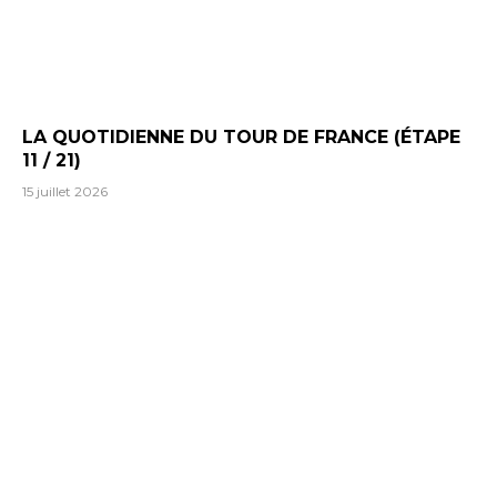
LA QUOTIDIENNE DU TOUR DE FRANCE (ÉTAPE
11 / 21)
15 juillet 2026