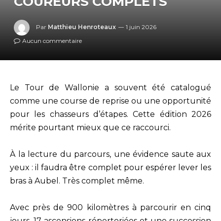
COUREURS COMPLETS
Par
Matthieu Henroteaux
1 juin 2026
Aucun commentaire
Le Tour de Wallonie a souvent été catalogué
comme une course de reprise ou une opportunité
pour les chasseurs d’étapes. Cette édition 2026
mérite pourtant mieux que ce raccourci.
À la lecture du parcours, une évidence saute aux
yeux : il faudra être complet pour espérer lever les
bras à Aubel. Très complet même.
Avec près de 900 kilomètres à parcourir en cinq
jours, 17 ascensions répertoriées et une succession