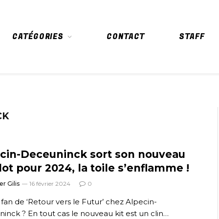
CATÉGORIES
CONTACT
STAFF
CK
cin-Deceuninck sort son nouveau
lot pour 2024, la toile s’enflamme !
er Gilis
16 février 2024
0
 fan de ‘Retour vers le Futur’ chez Alpecin-
inck ? En tout cas le nouveau kit est un clin…