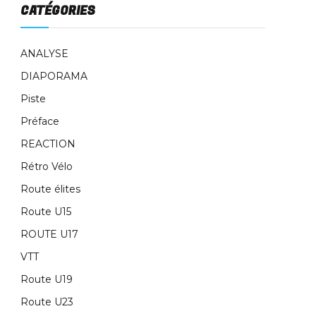
CATÉGORIES
ANALYSE
DIAPORAMA
Piste
Préface
REACTION
Rétro Vélo
Route élites
Route U15
ROUTE U17
VTT
Route U19
Route U23