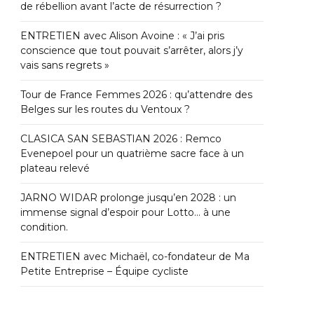
de rébellion avant l’acte de résurrection ?
ENTRETIEN avec Alison Avoine : « J’ai pris
conscience que tout pouvait s’arrêter, alors j’y
vais sans regrets »
Tour de France Femmes 2026 : qu’attendre des
Belges sur les routes du Ventoux ?
CLASICA SAN SEBASTIAN 2026 : Remco
Evenepoel pour un quatrième sacre face à un
plateau relevé
JARNO WIDAR prolonge jusqu’en 2028 : un
immense signal d’espoir pour Lotto… à une
condition.
ENTRETIEN avec Michaël, co-fondateur de Ma
Petite Entreprise – Équipe cycliste