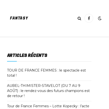
FANTASY
Facebook
ARTICLES RÉCENTS
TOUR DE FRANCE FEMMES : le spectacle est
total !
AUBEL-THIMISTER-STAVELOT (DU 7 AU 9
AOÛT) : le rendez-vous des futurs champions est
de retour !
Tour de France Femmes – Lotte Kopecky : l’acte