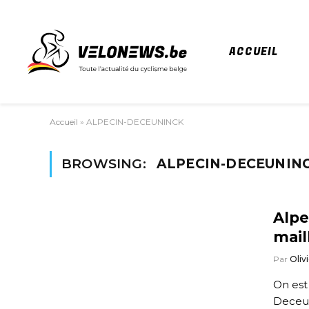
ACCUEIL
Accueil
»
ALPECIN-DECEUNINCK
BROWSING:
ALPECIN-DECEUNIN
Alpe
mail
Par
Olivi
On est
Deceun