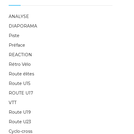
ANALYSE
DIAPORAMA
Piste
Préface
REACTION
Rétro Vélo
Route élites
Route U15
ROUTE U17
VTT
Route U19
Route U23
Cyclo-cross