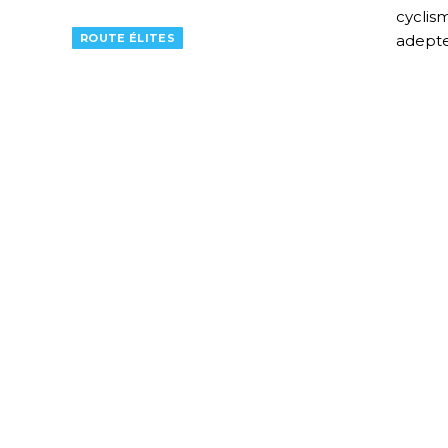
cyclis
ROUTE ÉLITES
adepte