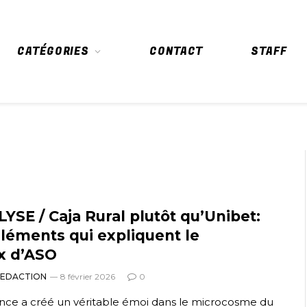
CATÉGORIES
CONTACT
STAFF
YSE / Caja Rural plutôt qu’Unibet:
éléments qui expliquent le
x d’ASO
REDACTION
8 février 2026
0
nce a créé un véritable émoi dans le microcosme du