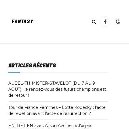
FANTASY
Facebook
ARTICLES RÉCENTS
AUBEL-THIMISTER-STAVELOT (DU 7 AU 9
AOÛT) : le rendez-vous des futurs champions est
de retour !
Tour de France Femmes – Lotte Kopecky : l’acte
de rébellion avant l’acte de résurrection ?
ENTRETIEN avec Alison Avoine : « J’ai pris