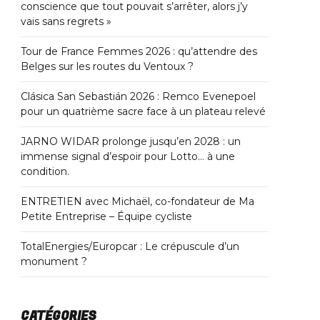
conscience que tout pouvait s’arrêter, alors j’y
vais sans regrets »
Tour de France Femmes 2026 : qu’attendre des
Belges sur les routes du Ventoux ?
Clásica San Sebastián 2026 : Remco Evenepoel
pour un quatrième sacre face à un plateau relevé
JARNO WIDAR prolonge jusqu’en 2028 : un
immense signal d’espoir pour Lotto… à une
condition.
ENTRETIEN avec Michaël, co-fondateur de Ma
Petite Entreprise – Équipe cycliste
TotalEnergies/Europcar : Le crépuscule d’un
monument ?
CATÉGORIES