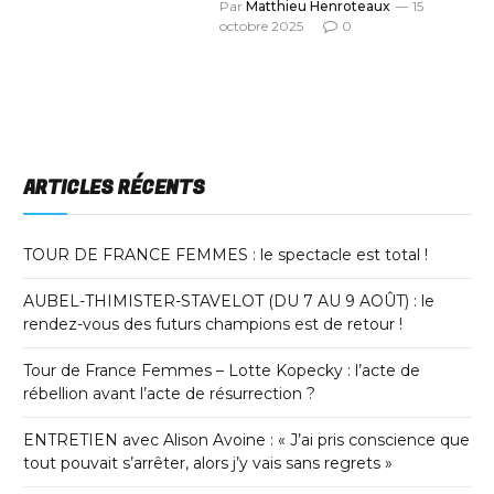
Par
Matthieu Henroteaux
15
octobre 2025
0
ARTICLES RÉCENTS
TOUR DE FRANCE FEMMES : le spectacle est total !
AUBEL-THIMISTER-STAVELOT (DU 7 AU 9 AOÛT) : le
rendez-vous des futurs champions est de retour !
Tour de France Femmes – Lotte Kopecky : l’acte de
rébellion avant l’acte de résurrection ?
ENTRETIEN avec Alison Avoine : « J’ai pris conscience que
tout pouvait s’arrêter, alors j’y vais sans regrets »