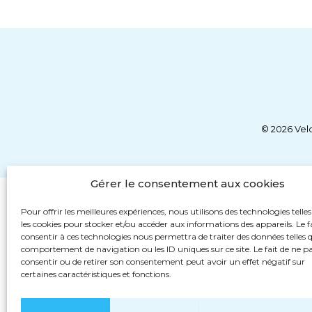
© 2026 Vel
Gérer le consentement aux cookies
Pour offrir les meilleures expériences, nous utilisons des technologies telle
les cookies pour stocker et/ou accéder aux informations des appareils. Le f
consentir à ces technologies nous permettra de traiter des données telles q
comportement de navigation ou les ID uniques sur ce site. Le fait de ne p
consentir ou de retirer son consentement peut avoir un effet négatif sur
certaines caractéristiques et fonctions.