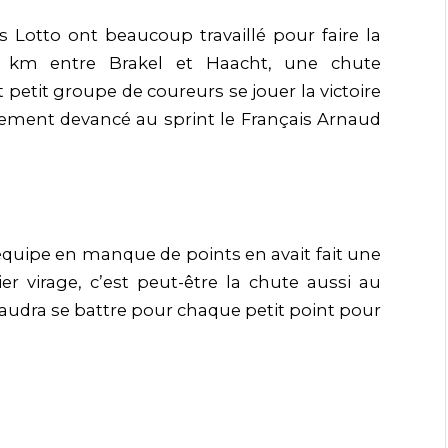
otto ont beaucoup travaillé pour faire la
3 km entre Brakel et Haacht, une chute
petit groupe de coureurs se jouer la victoire
lement devancé au sprint le Français Arnaud
l’équipe en manque de points en avait fait une
ier virage, c’est peut-être la chute aussi au
faudra se battre pour chaque petit point pour