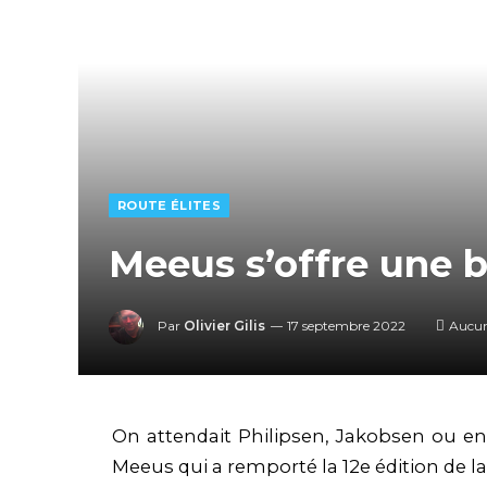
ROUTE ÉLITES
Meeus s’offre une 
Par
Olivier Gilis
17 septembre 2022
Aucu
On attendait Philipsen, Jakobsen ou en
Meeus qui a remporté la 12e édition de la 