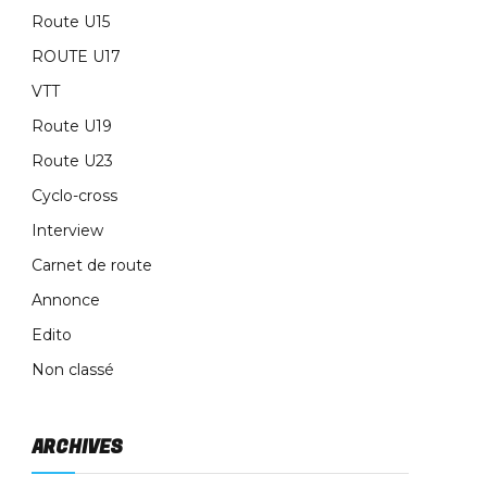
Route U15
ROUTE U17
VTT
Route U19
Route U23
Cyclo-cross
Interview
Carnet de route
Annonce
Edito
Non classé
ARCHIVES