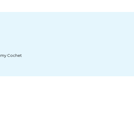
émy Cochet