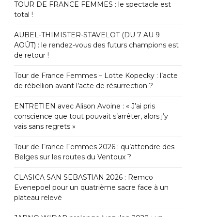
TOUR DE FRANCE FEMMES : le spectacle est
total !
AUBEL-THIMISTER-STAVELOT (DU 7 AU 9
AOÛT) : le rendez-vous des futurs champions est
de retour !
Tour de France Femmes – Lotte Kopecky : l’acte
de rébellion avant l’acte de résurrection ?
ENTRETIEN avec Alison Avoine : « J’ai pris
conscience que tout pouvait s’arrêter, alors j’y
vais sans regrets »
Tour de France Femmes 2026 : qu’attendre des
Belges sur les routes du Ventoux ?
CLASICA SAN SEBASTIAN 2026 : Remco
Evenepoel pour un quatrième sacre face à un
plateau relevé