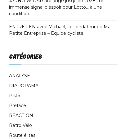
JARNO WIDAR prolonge jusqu’en 2028 : un
immense signal d’espoir pour Lotto… à une
condition.
ENTRETIEN avec Michaël, co-fondateur de Ma
Petite Entreprise – Équipe cycliste
CATÉGORIES
ANALYSE
DIAPORAMA
Piste
Préface
REACTION
Rétro Vélo
Route élites