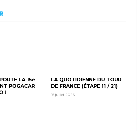
R
PORTE LA 15e
LA QUOTIDIENNE DU TOUR
ANT POGACAR
DE FRANCE (ÉTAPE 11 / 21)
O !
15 juillet 2026