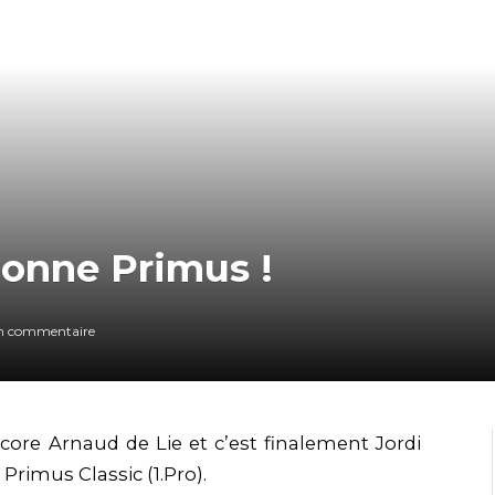
bonne Primus !
n commentaire
core Arnaud de Lie et c’est finalement Jordi
Primus Classic (1.Pro).