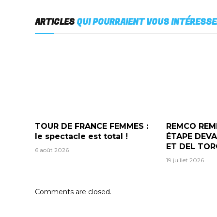
ARTICLES
QUI POURRAIENT VOUS INTÉRESSE
TOUR DE FRANCE FEMMES :
REMCO REM
le spectacle est total !
ÉTAPE DEV
ET DEL TOR
6 août 2026
19 juillet 2026
Comments are closed.