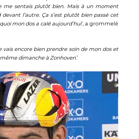
e me sentais plutôt bien. Mais à un moment
 devant l’autre. Ça s’est plutôt bien passé cet
quoi mon dos a calé aujourd’hui
‘, a grommelé
 Je vais encore bien prendre soin de mon dos et
moi-même dimanche à Zonhoven
.’