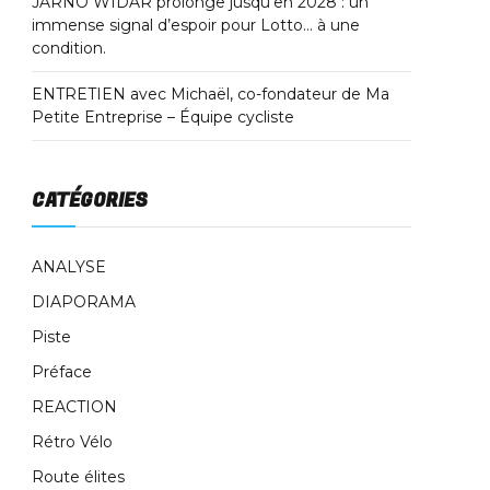
JARNO WIDAR prolonge jusqu’en 2028 : un
immense signal d’espoir pour Lotto… à une
condition.
ENTRETIEN avec Michaël, co-fondateur de Ma
Petite Entreprise – Équipe cycliste
CATÉGORIES
ANALYSE
DIAPORAMA
Piste
Préface
REACTION
Rétro Vélo
Route élites