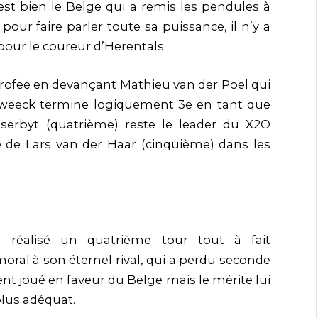
est bien le Belge qui a remis les pendules à
 pour faire parler toute sa puissance, il n’y a
pour le coureur d’Herentals.
ofee en devançant Mathieu van der Poel qui
Sweeck termine logiquement 3e en tant que
 Iserbyt (quatrième) reste le leader du X2O
 de Lars van der Haar (cinquième) dans les
 réalisé un quatrième tour tout à fait
oral à son éternel rival, qui a perdu seconde
ent joué en faveur du Belge mais le mérite lui
plus adéquat.