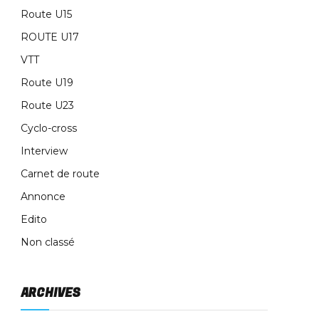
Route U15
ROUTE U17
VTT
Route U19
Route U23
Cyclo-cross
Interview
Carnet de route
Annonce
Edito
Non classé
ARCHIVES