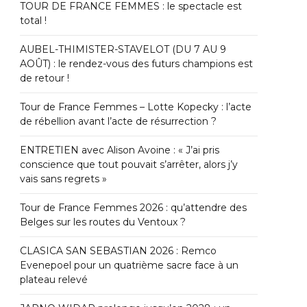
TOUR DE FRANCE FEMMES : le spectacle est
total !
AUBEL-THIMISTER-STAVELOT (DU 7 AU 9
AOÛT) : le rendez-vous des futurs champions est
de retour !
Tour de France Femmes – Lotte Kopecky : l’acte
de rébellion avant l’acte de résurrection ?
ENTRETIEN avec Alison Avoine : « J’ai pris
conscience que tout pouvait s’arrêter, alors j’y
vais sans regrets »
Tour de France Femmes 2026 : qu’attendre des
Belges sur les routes du Ventoux ?
CLASICA SAN SEBASTIAN 2026 : Remco
Evenepoel pour un quatrième sacre face à un
plateau relevé