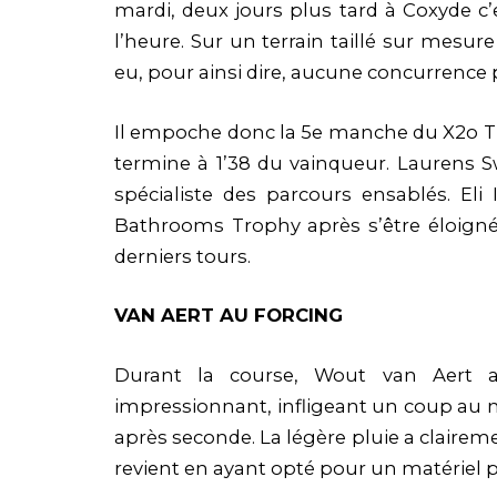
mardi, deux jours plus tard à Coxyde c’
l’heure. Sur un terrain taillé sur mesure
eu, pour ainsi dire, aucune concurrence 
Il empoche donc la 5e manche du X2o Tr
termine à 1’38 du vainqueur. Laurens 
spécialiste des parcours ensablés. Eli
Bathrooms Trophy après s’être éloigné
derniers tours.
VAN AERT AU FORCING
Durant la course, Wout van Aert a
impressionnant, infligeant un coup au m
après seconde. La légère pluie a clairem
revient en ayant opté pour un matériel 