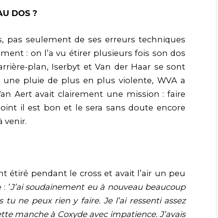
AU DOS ?
s, pas seulement de ses erreurs techniques
nt : on l’a vu étirer plusieurs fois son dos
arrière-plan, Iserbyt et Van der Haar se sont
s une pluie de plus en plus violente, WVA a
n Aert avait clairement une mission : faire
oint il est bon et le sera sans doute encore
 venir.
 étiré pendant le cross et avait l’air un peu
: ‘
J’ai soudainement eu à nouveau beaucoup
s tu ne peux rien y faire. Je l’ai ressenti assez
tte manche à Coxyde avec impatience. J’avais