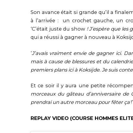
Son avance était si grande qu’il a finale
à l’arrivée : un crochet gauche, un cr
‘C’était juste du show
! J’espère que les 
qui a réussi à gagner à nouveau à Koksijd
‘
J’avais vraiment envie de gagner ici. Da
mais à cause de blessures et du calendrier
premiers plans ici à Koksijde. Je suis cont
Et ce soir il y aura une petite récomp
morceaux du gâteau d’anniversaire de Geo
prendrai un autre morceau pour fêter ça
!’
REPLAY VIDEO (COURSE HOMMES ELIT