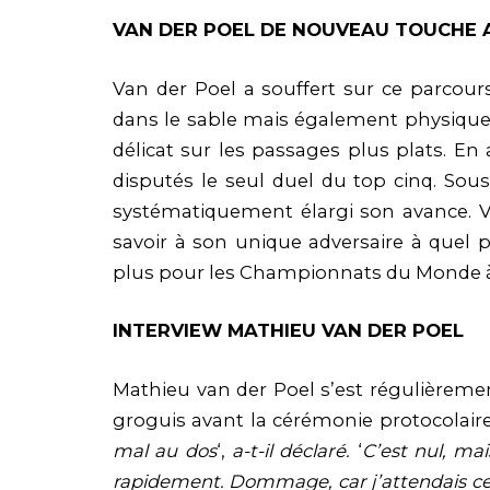
VAN DER POEL DE NOUVEAU TOUCHE 
Van der Poel a souffert sur ce parcour
dans le sable mais également physiqueme
délicat sur les passages plus plats. En 
disputés le seul duel du top cinq. Sou
systématiquement élargi son avance. Va
savoir à son unique adversaire à quel p
plus pour les Championnats du Monde à
INTERVIEW MATHIEU VAN DER POEL
Mathieu van der Poel s’est régulièrement
groguis avant la cérémonie protocolaire 
mal au dos
‘,
a-t-il déclaré.
‘
C’est nul, mai
rapidement. Dommage, car j’attendais ce