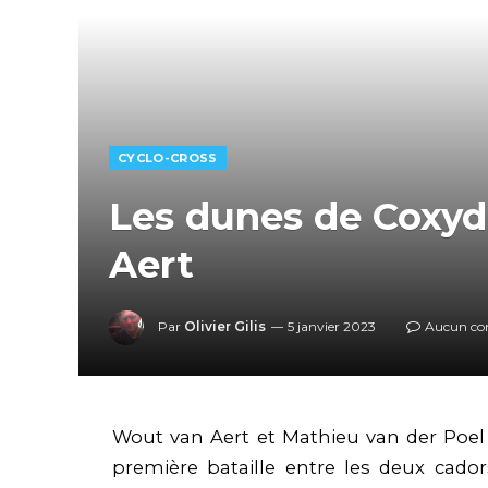
CYCLO-CROSS
Les dunes de Coxyd
Aert
Par
Olivier Gilis
5 janvier 2023
Aucun co
Wout van Aert et Mathieu van der Poel s
première bataille entre les deux cador