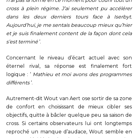
n’ai pas la forme en ce moment pour courir tout un
cross à plein régime. J’ai seulement pu accélérer
dans les deux derniers tours face à Iserbyt.
Aujourd’hui, je me sentais beaucoup mieux qu’hier
et je suis finalement content de la façon dont cela
s’est terminé
‘.
Concernant le niveau d’écart actuel avec son
éternel rival, sa réponse est finalement fort
logique : ‘
Mathieu et moi avons des programmes
différents
‘.
Autrement-dit Wout van Aert ose sortir de sa zone
de confort en choisissant de mieux cibler ses
objectifs, quitte à bâcler quelque peu sa saison de
cross. Si certains observateurs lui ont longtemps
reproché un manque d’audace, Wout semble en