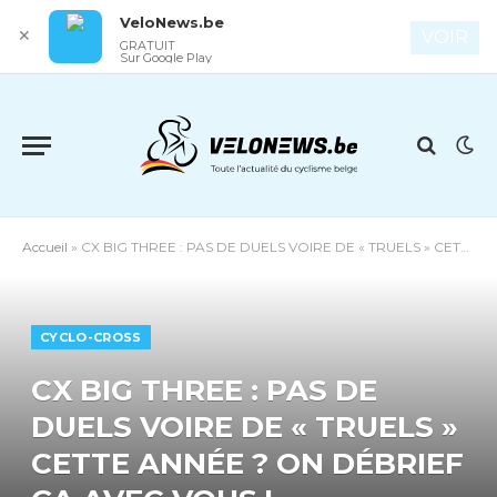
VeloNews.be
✕
VOIR
GRATUIT
Sur Google Play
Accueil
»
CX BIG THREE : PAS DE DUELS VOIRE DE « TRUELS » CETTE ANNÉE ? ON DÉBRIEF ÇA AVEC VOUS !
CYCLO-CROSS
CX BIG THREE : PAS DE
DUELS VOIRE DE « TRUELS »
CETTE ANNÉE ? ON DÉBRIEF