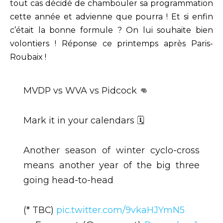
tout cas décidé de chambouler sa programmation
cette année et advienne que pourra ! Et si enfin
c’était la bonne formule ? On lui souhaite bien
volontiers ! Réponse ce printemps après Paris-
Roubaix !
MVDP vs WVA vs Pidcock 👊
Mark it in your calendars 🗓️
Another season of winter cyclo-cross
means another year of the big three
going head-to-head
(* TBC)
pic.twitter.com/9vkaHJYmN5