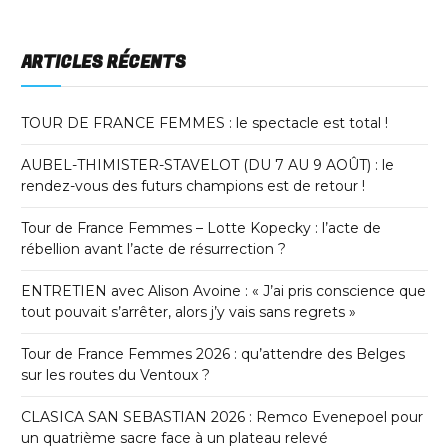
ARTICLES RÉCENTS
TOUR DE FRANCE FEMMES : le spectacle est total !
AUBEL-THIMISTER-STAVELOT (DU 7 AU 9 AOÛT) : le
rendez-vous des futurs champions est de retour !
Tour de France Femmes – Lotte Kopecky : l’acte de
rébellion avant l’acte de résurrection ?
ENTRETIEN avec Alison Avoine : « J’ai pris conscience que
tout pouvait s’arrêter, alors j’y vais sans regrets »
Tour de France Femmes 2026 : qu’attendre des Belges
sur les routes du Ventoux ?
CLASICA SAN SEBASTIAN 2026 : Remco Evenepoel pour
un quatrième sacre face à un plateau relevé