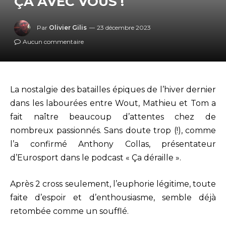
ÇA AVEC VOUS !
Par
Olivier Gilis
23 décembre 2023
Aucun commentaire
La nostalgie des batailles épiques de l’hiver dernier
dans les labourées entre Wout, Mathieu et Tom a
fait naître beaucoup d’attentes chez de
nombreux passionnés. Sans doute trop (!), comme
l’a confirmé Anthony Collas, présentateur
d’Eurosport dans le podcast « Ça déraille ».
Après 2 cross seulement, l’euphorie légitime, toute
faite d’espoir et d’enthousiasme, semble déjà
retombée comme
un soufflé.