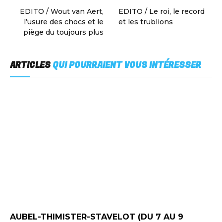
EDITO / Wout van Aert,
EDITO / Le roi, le record
l’usure des chocs et le
et les trublions
piège du toujours plus
ARTICLES
QUI POURRAIENT VOUS INTÉRESSER
AUBEL-THIMISTER-STAVELOT (DU 7 AU 9