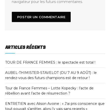
navigateur pour les futurs commentaires.
ARTICLES RÉCENTS
TOUR DE FRANCE FEMMES : le spectacle est total !
AUBEL-THIMISTER-STAVELOT (DU 7 AU 9 AOÛT) : le
rendez-vous des futurs champions est de retour !
Tour de France Femmes – Lotte Kopecky : l’acte de
rébellion avant l’acte de résurrection ?
ENTRETIEN avec Alison Avoine : « J’ai pris conscience que
tout pouvait s’arrêter, alors j’y vais sans regrets »