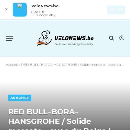
VeloNews.be
✕
VOIR
GRATUIT
Sur Google Play
Accueil
»
RED BULL–BORA–HANSGROHE / Solide mercato – avec du Belge !
ANNONCE
RED BULL–BORA–
HANSGROHE / Solide