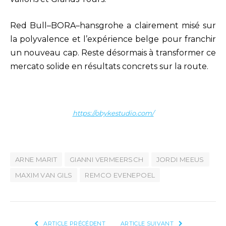
Red Bull–BORA–hansgrohe a clairement misé sur
la polyvalence et l’expérience belge pour franchir
un nouveau cap. Reste désormais à transformer ce
mercato solide en résultats concrets sur la route.
https://obykestudio.com/
ARNE MARIT
GIANNI VERMEERSCH
JORDI MEEUS
MAXIM VAN GILS
REMCO EVENEPOEL
ARTICLE PRÉCÉDENT
ARTICLE SUIVANT