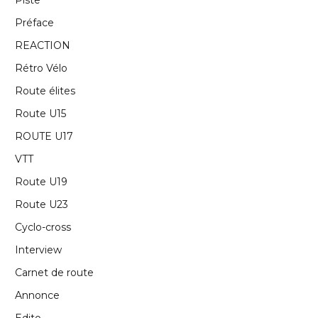
Piste
Préface
REACTION
Rétro Vélo
Route élites
Route U15
ROUTE U17
VTT
Route U19
Route U23
Cyclo-cross
Interview
Carnet de route
Annonce