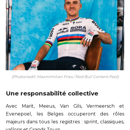
(Photocredit: Maxmimilian Fries / Red Bull Content Pool)
Une responsabilité collective
Avec Marit, Meeus, Van Gils, Vermeersch et
Evenepoel, les Belges occuperont des rôles
majeurs dans tous les registres : sprint, classiques,
vallons et Grands Tours.