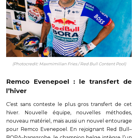
(Photocredit: Maxmimilian Fries / Red Bull Content Pool)
Remco Evenepoel : le transfert de
l’hiver
C’est sans conteste le plus gros transfert de cet
hiver. Nouvelle équipe, nouvelles méthodes,
nouveau matériel, mais aussi un nouvel entourage
pour Remco Evenepoel. En rejoignant Red Bull–
BORA–hansgrohe, le champion belge intègre l’un