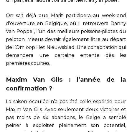
un pari, et il faudra voir s’il parvient à s’y imposer.
On sait déjà que Marit participera au week-end
d’ouverture en Belgique, où il retrouvera Danny
Van Poppel, l’un des meilleurs poissons-pilotes du
peloton. Meeus devrait également être au départ
de l’Omloop Het Nieuwsblad. Une cohabitation qui
demandera une certaine entente dès les
premières courses.
Maxim Van Gils : l’année de la
confirmation ?
La saison écoulée n’a pas été celle espérée pour
Maxim Van Gils. Avec seulement deux victoires et
pas moins de six abandons, le Belge a semblé
peiner à exploiter pleinement son potentiel,