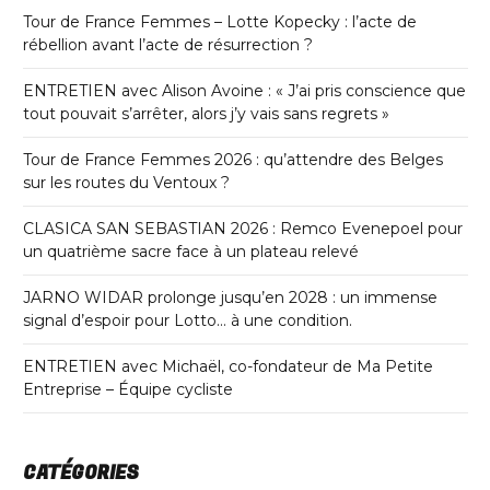
Tour de France Femmes – Lotte Kopecky : l’acte de
rébellion avant l’acte de résurrection ?
ENTRETIEN avec Alison Avoine : « J’ai pris conscience que
tout pouvait s’arrêter, alors j’y vais sans regrets »
Tour de France Femmes 2026 : qu’attendre des Belges
sur les routes du Ventoux ?
CLASICA SAN SEBASTIAN 2026 : Remco Evenepoel pour
un quatrième sacre face à un plateau relevé
JARNO WIDAR prolonge jusqu’en 2028 : un immense
signal d’espoir pour Lotto… à une condition.
ENTRETIEN avec Michaël, co-fondateur de Ma Petite
Entreprise – Équipe cycliste
CATÉGORIES