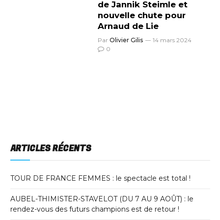
de Jannik Steimle et
nouvelle chute pour
Arnaud de Lie
Par
Olivier Gilis
14 mars 2024
0
ARTICLES RÉCENTS
TOUR DE FRANCE FEMMES : le spectacle est total !
AUBEL-THIMISTER-STAVELOT (DU 7 AU 9 AOÛT) : le
rendez-vous des futurs champions est de retour !