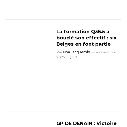
La formation Q36.5 a
bouclé son effectif : six
Belges en font partie
Par
Noa Jacquemin
4 novembre
2025
0
GP DE DENAIN : Victoire