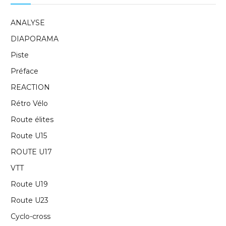
ANALYSE
DIAPORAMA
Piste
Préface
REACTION
Rétro Vélo
Route élites
Route U15
ROUTE U17
VTT
Route U19
Route U23
Cyclo-cross