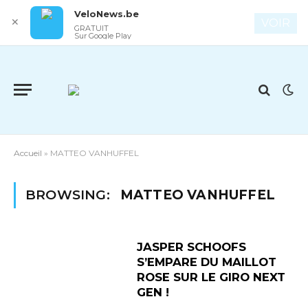
VeloNews.be
✕
VOIR
GRATUIT
Sur Google Play
Accueil
»
MATTEO VANHUFFEL
BROWSING:
MATTEO VANHUFFEL
JASPER SCHOOFS
S’EMPARE DU MAILLOT
ROSE SUR LE GIRO NEXT
GEN !