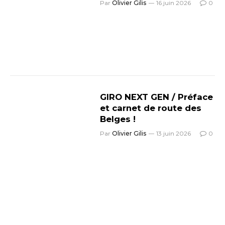
Par
Olivier Gilis
16 juin 2026
0
GIRO NEXT GEN / Préface
et carnet de route des
Belges !
Par
Olivier Gilis
13 juin 2026
0