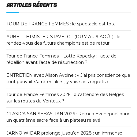
ARTICLES RÉCENTS
TOUR DE FRANCE FEMMES : le spectacle est total !
AUBEL-THIMISTER-STAVELOT (DU 7 AU 9 AOÛT) : le
rendez-vous des futurs champions est de retour !
Tour de France Femmes – Lotte Kopecky : l’acte de
rébellion avant l’acte de résurrection ?
ENTRETIEN avec Alison Avoine : « J’ai pris conscience que
tout pouvait s’arrêter, alors j’y vais sans regrets »
Tour de France Femmes 2026 : qu’attendre des Belges
sur les routes du Ventoux ?
CLASICA SAN SEBASTIAN 2026 : Remco Evenepoel pour
un quatrième sacre face à un plateau relevé
JARNO WIDAR prolonge jusqu’en 2028 : un immense