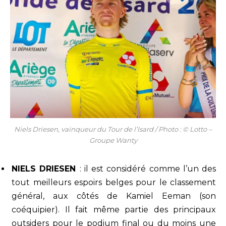
Niels Driesen, vainqueur du Tour de l’Isard / Photo : © Lotto –
Groupe Wanty
NIELS DRIESEN
: il est considéré comme l’un des
tout meilleurs espoirs belges pour le classement
général, aux côtés de Kamiel Eeman (son
coéquipier). Il fait même partie des principaux
outsiders pour le podium final ou du moins une