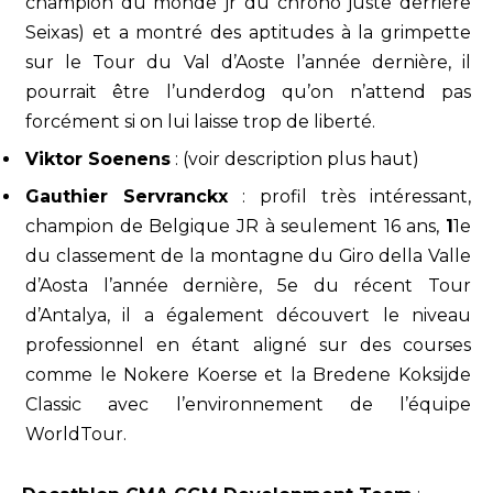
champion du monde jr du chrono juste derrière
Seixas) et a montré des aptitudes à la grimpette
sur le Tour du Val d’Aoste l’année dernière, il
pourrait être l’underdog qu’on n’attend pas
forcément si on lui laisse trop de liberté.
Viktor Soenens
: (voir description plus haut)
Gauthier Servranckx
: profil très intéressant,
champion de Belgique JR à seulement 16 ans,
1
1e
du classement de la montagne du Giro della Valle
d’Aosta l’année dernière, 5e du récent Tour
d’Antalya, il a également découvert le niveau
professionnel en étant aligné sur des courses
comme le Nokere Koerse et la Bredene Koksijde
Classic avec l’environnement de l’équipe
WorldTour.