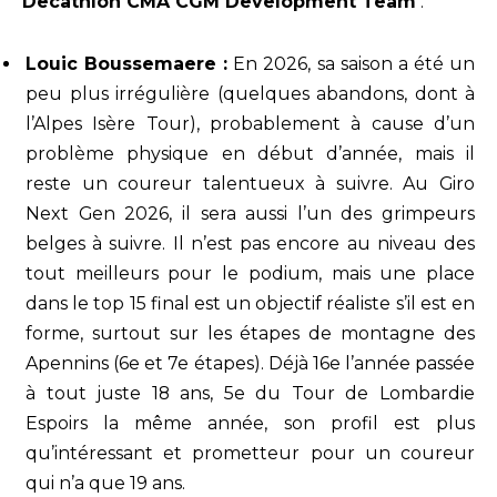
Decathlon CMA CGM Development Team
:
Louic Boussemaere :
En 2026, sa saison a été un
peu plus irrégulière (quelques abandons, dont à
l’Alpes Isère Tour), probablement à cause d’un
problème physique en début d’année, mais il
reste un coureur talentueux à suivre. Au Giro
Next Gen 2026, il sera aussi l’un des grimpeurs
belges à suivre. Il n’est pas encore au niveau des
tout meilleurs pour le podium, mais une place
dans le top 15 final est un objectif réaliste s’il est en
forme, surtout sur les étapes de montagne des
Apennins (6e et 7e étapes). Déjà 16e l’année passée
à tout juste 18 ans, 5e du Tour de Lombardie
Espoirs la même année, son profil est plus
qu’intéressant et prometteur pour un coureur
qui n’a que 19 ans.