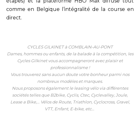
étapes) et la plateforme HBO Max diffuse tout
comme en Belgique l’intégralité de la course en
direct.
CYCLES GILKINET à COMBLAIN-AU-PONT
Dames, hommes ou enfants, de la balade à la compétition, les
Cycles Gilkinet vous accompagneront avec plaisir et
professionnalisme !
Vous trouverez sans aucun doute votre bonheur parmi nos
nombreux modèles et marques.
Nous proposons également le leasing vélo via différentes
sociétés telles que B2bike, Cyclis, Ctec, Cyclevalley, Joule,
Lease a Bike,… Vélos de Route, Triathlon, Cyclocross, Gravel,
VTT, Enfant, E-bike, etc…