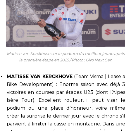
Matisse van Kerckhove sur le podium du meilleur jeune après
la première étape en 2025 / Photo : Giro Next Gen
MATISSE VAN KERCKHOVE
(Team Visma | Lease a
Bike Development) : Enorme saison avec déjà 3
victoires en courses par étapes U23 (dont l’Alpes
Isère Tour). Excellent rouleur, il peut viser le
podium ou une place d’honneur, voire même
créer la surprise le dernier jour avec le chrono s’il
parvient à limiter la casse en montagne. Dans une