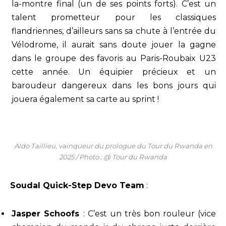
la-montre final (un de ses points forts). C’est un
talent prometteur pour les classiques
flandriennes, d’ailleurs sans sa chute à l’entrée du
Vélodrome, il aurait sans doute jouer la gagne
dans le groupe des favoris au Paris-Roubaix U23
cette année. Un équipier précieux et un
baroudeur dangereux dans les bons jours qui
jouera également sa carte au sprint !
Aldo Taillieu, vainqueur du prologue du Tour du Rwanda en
2025 / Photo : @ Tour du Rwanda
Soudal Quick-Step Devo Team
:
Jasper Schoofs
: C’est un très bon rouleur (vice