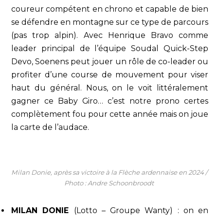
coureur compétent en chrono et capable de bien
se défendre en montagne sur ce type de parcours
(pas trop alpin). Avec Henrique Bravo comme
leader principal de l’équipe Soudal Quick-Step
Devo, Soenens peut jouer un rôle de co-leader ou
profiter d’une course de mouvement pour viser
haut du général. Nous, on le voit littéralement
gagner ce Baby Giro… c’est notre prono certes
complètement fou pour cette année mais on joue
la carte de l’audace.
Milan Donie, après sa victoire à la Flèche ardennaise en 2024 /
Photo : Andre Schoonbroodt
MILAN DONIE
(Lotto – Groupe Wanty) : on en