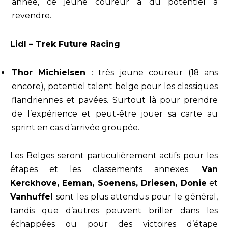
année, ce jeune coureur a du potentiel à
revendre.
Lidl – Trek Future Racing
Thor Michielsen
: très jeune coureur (18 ans
encore), potentiel talent belge pour les classiques
flandriennes et pavées. Surtout là pour prendre
de l’expérience et peut-être jouer sa carte au
sprint en cas d’arrivée groupée.
Les Belges seront particulièrement actifs pour les
étapes et les classements annexes.
Van
Kerckhove, Eeman, Soenens, Driesen, Donie
et
Vanhuffel
sont les plus attendus pour le général,
tandis que d’autres peuvent briller dans les
échappées ou pour des victoires d’étape