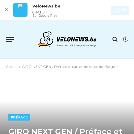
VeloNews.be
✕
VOIR
GRATUIT
Sur Google Play
Accueil
»
GIRO NEXT GEN / Préface et carnet de route des Belges !
PRÉFACE
GIRO NEXT GEN / Préface et