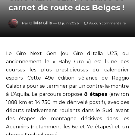
carnet de route des Belges !
Par
Olivier Gilis
13 juin 2026
Aucun commentaire
Le Giro Next Gen (ou Giro d’Italia U23, ou
anciennement le « Baby Giro ») est l’une des
courses les plus prestigieuses du calendrier
espoirs. Cette 49e édition s’élance de Reggio
Calabria pour se terminer par un contre-la-montre
à L’Aquila. Le parcours propose
8 étapes
(environ
1088 km et 14 750 m de dénivelé positif), avec des
débuts relativement roulants dans le Sud, avant
des étapes de montagne décisives dans les
Apennins (notamment les 6e et 7e étapes) et un
chrono final vallonné.