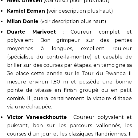
Niels Driesen
(voir description plus haut)
Kamiel Eeman (
voir description plus haut)
Milan Donie
(voir description plus haut)
Duarte Marivoet
: Coureur complet et
polyvalent. Bon grimpeur sur des pentes
moyennes à longues, excellent rouleur
(spécialiste du contre-la-montre) et capable de
briller sur des courses par étapes, en témoigne sa
3e place cette année sur le Tour du Rwanda. Il
mesure environ 1,80 m et possède une bonne
pointe de vitesse en finish groupé ou en petit
comité. Il jouera certainement la victoire d’étape
via une échappée.
Victor Vaneeckhoutte
: Coureur polyvalent et
puissant, bon sur les parcours vallonnés, les
courses d’un jour et les classiques flandriennes. Il