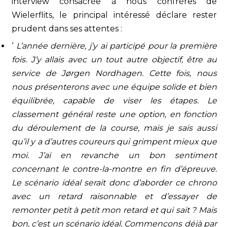
interview consacrée à nous confrères de
Wielerflits, le principal intéressé déclare rester
prudent dans ses attentes :
‘
L’année dernière, j’y ai participé pour la première
fois. J’y allais avec un tout autre objectif, être au
service de Jørgen Nordhagen. Cette fois, nous
nous présenterons avec une équipe solide et bien
équilibrée, capable de viser les étapes. Le
classement général reste une option, en fonction
du déroulement de la course, mais je sais aussi
qu’il y a d’autres coureurs qui grimpent mieux que
moi. J’ai en revanche un bon sentiment
concernant le contre-la-montre en fin d’épreuve.
Le scénario idéal serait donc d’aborder ce chrono
avec un retard raisonnable et d’essayer de
remonter petit à petit mon retard et qui sait ? Mais
bon, c’est un scénario idéal. Commençons déjà par