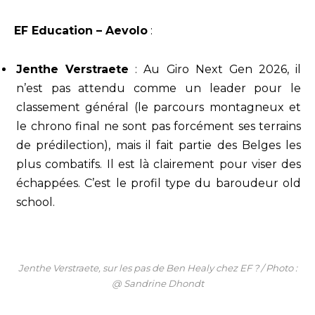
EF Education – Aevolo
:
Jenthe Verstraete
: Au Giro Next Gen 2026, il
n’est pas attendu comme un leader pour le
classement général (le parcours montagneux et
le chrono final ne sont pas forcément ses terrains
de prédilection), mais il fait partie des Belges les
plus combatifs. Il est là clairement pour viser des
échappées. C’est le profil type du baroudeur old
school.
Jenthe Verstraete, sur les pas de Ben Healy chez EF ? / Photo :
@ Sandrine Dhondt