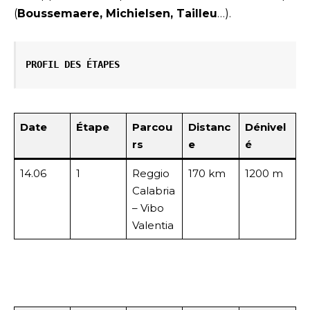
(
Boussemaere, Michielsen, Tailleu
…).
PROFIL DES ÉTAPES 
Date
Étape
Parcou
Distanc
Dénivel
rs
e
é
14.06
1
Reggio
170 km
1200 m
Calabria
– Vibo
Valentia