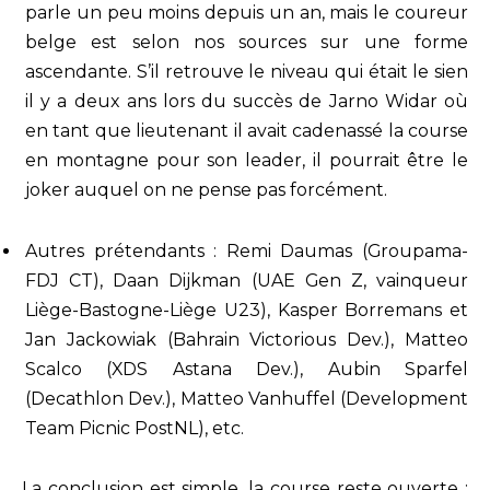
parle un peu moins depuis un an, mais le coureur
belge est selon nos sources sur une forme
ascendante. S’il retrouve le niveau qui était le sien
il y a deux ans lors du succès de Jarno Widar où
en tant que lieutenant il avait cadenassé la course
en montagne pour son leader, il pourrait être le
joker auquel on ne pense pas forcément.
Autres prétendants : Remi Daumas (Groupama-
FDJ CT), Daan Dijkman (UAE Gen Z, vainqueur
Liège-Bastogne-Liège U23), Kasper Borremans et
Jan Jackowiak (Bahrain Victorious Dev.), Matteo
Scalco (XDS Astana Dev.), Aubin Sparfel
(Decathlon Dev.), Matteo Vanhuffel (Development
Team Picnic PostNL), etc.
La conclusion est simple, la course reste ouverte :