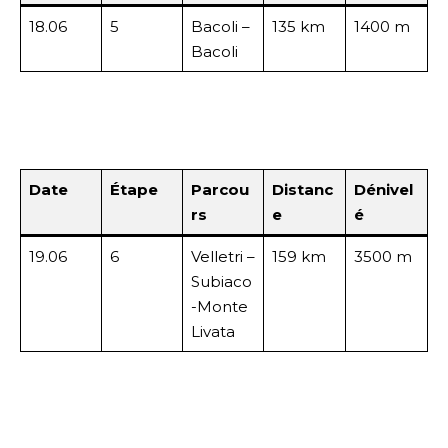
18.06
5
Bacoli –
135 km
1400 m
Bacoli
Date
Étape
Parcou
Distanc
Dénivel
rs
e
é
19.06
6
Velletri –
159 km
3500 m
Subiaco
-Monte
Livata