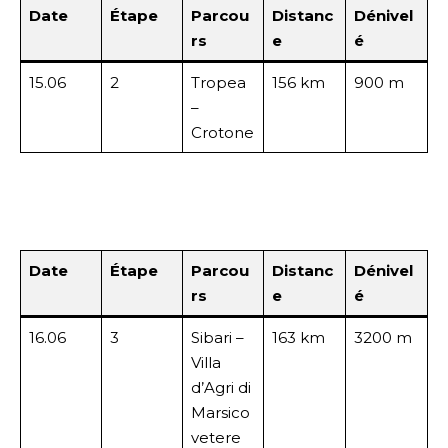
Date
Étape
Parcou
Distanc
Dénivel
rs
e
é
15.06
2
Tropea
156 km
900 m
–
Crotone
Date
Étape
Parcou
Distanc
Dénivel
rs
e
é
16.06
3
Sibari –
163 km
3200 m
Villa
d’Agri di
Marsico
vetere