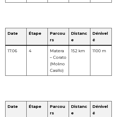
Date
Étape
Parcou
Distanc
Dénivel
rs
e
é
17.06
4
Matera
152 km
1100 m
– Corato
(Molino
Casillo)
Date
Étape
Parcou
Distanc
Dénivel
rs
e
é