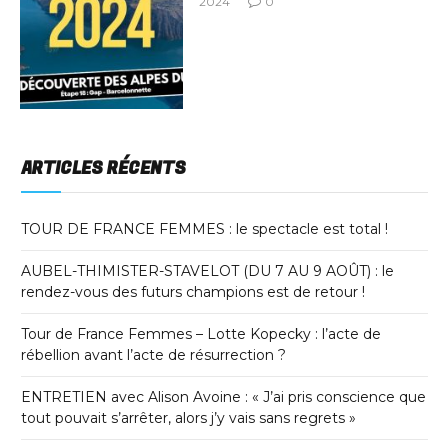
2024
0
ARTICLES RÉCENTS
TOUR DE FRANCE FEMMES : le spectacle est total !
AUBEL-THIMISTER-STAVELOT (DU 7 AU 9 AOÛT) : le
rendez-vous des futurs champions est de retour !
Tour de France Femmes – Lotte Kopecky : l’acte de
rébellion avant l’acte de résurrection ?
ENTRETIEN avec Alison Avoine : « J’ai pris conscience que
tout pouvait s’arrêter, alors j’y vais sans regrets »