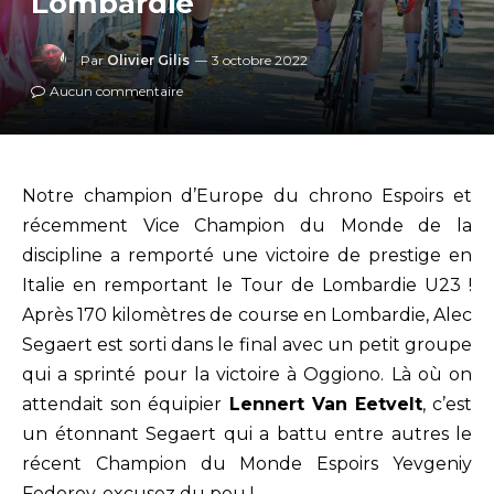
Lombardie
Par
Olivier Gilis
3 octobre 2022
Aucun commentaire
Notre champion d’Europe du chrono Espoirs et
récemment Vice Champion du Monde de la
discipline a remporté une victoire de prestige en
Italie en remportant le Tour de Lombardie U23 !
Après 170 kilomètres de course en Lombardie, Alec
Segaert est sorti dans le final avec un petit groupe
qui a sprinté pour la victoire à Oggiono. Là où on
attendait son équipier
Lennert Van Eetvelt
, c’est
un étonnant Segaert qui a battu entre autres le
récent Champion du Monde Espoirs Yevgeniy
Fedorov, excusez du peu !