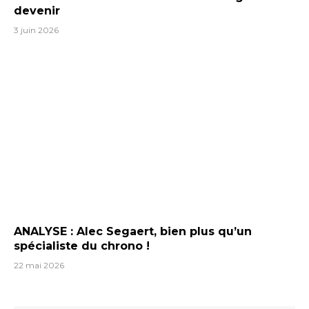
devenir
3 juin 2026
ANALYSE : Alec Segaert, bien plus qu’un
spécialiste du chrono !
22 mai 2026