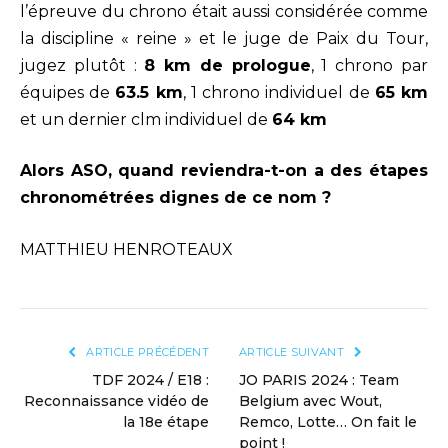
l’épreuve du chrono était aussi considérée comme
la discipline « reine » et le juge de Paix du Tour,
jugez plutôt :
8 km de prologue
, 1 chrono par
équipes de
63.5 km
, 1 chrono individuel de
65 km
et un dernier clm individuel de
64 km
Alors ASO, quand reviendra-t-on a des étapes
chronométrées dignes de ce nom ?
MATTHIEU HENROTEAUX
ARTICLE PRÉCÉDENT
ARTICLE SUIVANT
TDF 2024 / E18 :
JO PARIS 2024 : Team
Reconnaissance vidéo de
Belgium avec Wout,
la 18e étape
Remco, Lotte… On fait le
point !