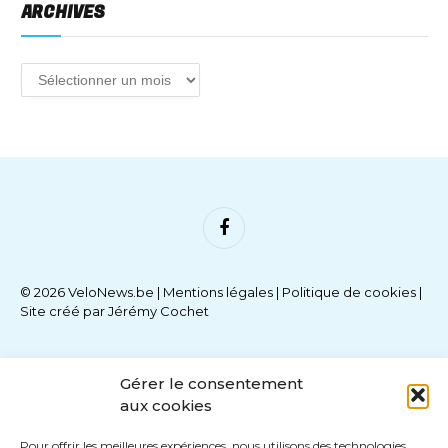
ARCHIVES
Facebook
© 2026 VeloNews.be |
Mentions légales
|
Politique de cookies
|
Site créé par
Jérémy Cochet
Gérer le consentement
aux cookies
Pour offrir les meilleures expériences, nous utilisons des technologies