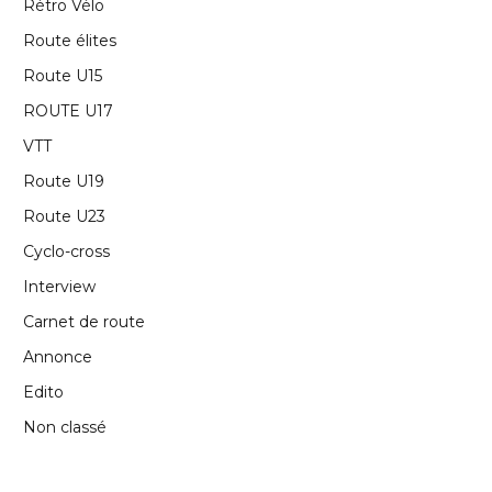
Rétro Vélo
Route élites
Route U15
ROUTE U17
VTT
Route U19
Route U23
Cyclo-cross
Interview
Carnet de route
Annonce
Edito
Non classé