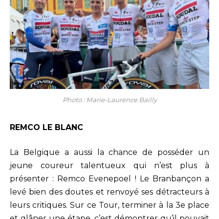
Photo : Marie-Laurence Bailly
REMCO LE BLANC
La Belgique a aussi la chance de posséder un
jeune coureur talentueux qui n’est plus à
présenter : Remco Evenepoel ! Le Branbançon a
levé bien des doutes et renvoyé ses détracteurs à
leurs critiques. Sur ce Tour, terminer à la 3e place
et glâner une étape, c’est démontrer qu’il pouvait