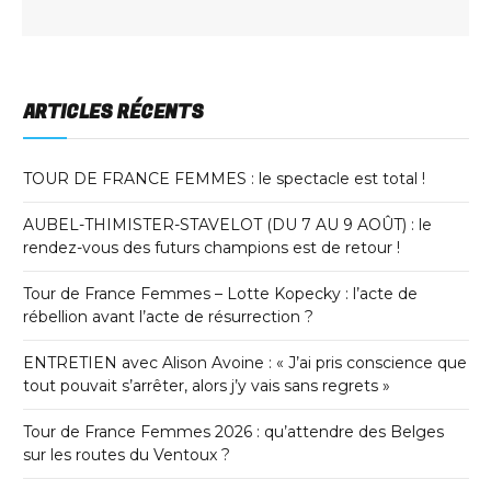
ARTICLES RÉCENTS
TOUR DE FRANCE FEMMES : le spectacle est total !
AUBEL-THIMISTER-STAVELOT (DU 7 AU 9 AOÛT) : le
rendez-vous des futurs champions est de retour !
Tour de France Femmes – Lotte Kopecky : l’acte de
rébellion avant l’acte de résurrection ?
ENTRETIEN avec Alison Avoine : « J’ai pris conscience que
tout pouvait s’arrêter, alors j’y vais sans regrets »
Tour de France Femmes 2026 : qu’attendre des Belges
sur les routes du Ventoux ?