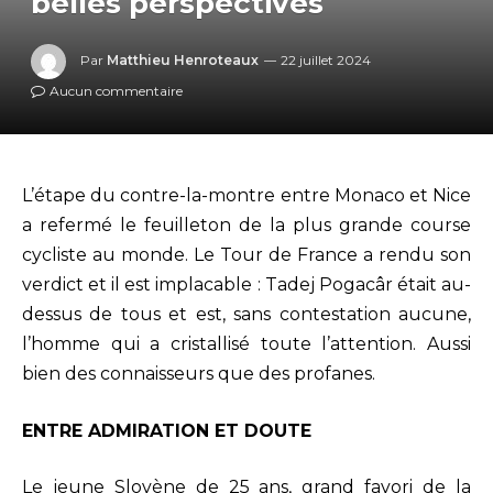
belles perspectives
Par
Matthieu Henroteaux
22 juillet 2024
Aucun commentaire
L’étape du contre-la-montre entre Monaco et Nice
a refermé le feuilleton de la plus grande course
cycliste au monde. Le Tour de France a rendu son
verdict et il est implacable : Tadej Pogacâr était au-
dessus de tous et est, sans contestation aucune,
l’homme qui a cristallisé toute l’attention. Aussi
bien des connaisseurs que des profanes.
ENTRE ADMIRATION ET DOUTE
Le jeune Slovène de 25 ans, grand favori de la