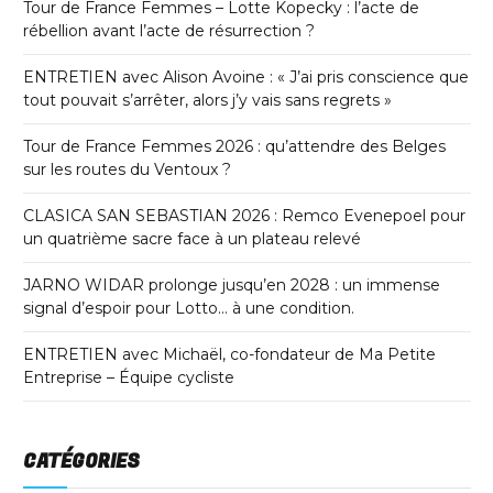
Tour de France Femmes – Lotte Kopecky : l’acte de
rébellion avant l’acte de résurrection ?
ENTRETIEN avec Alison Avoine : « J’ai pris conscience que
tout pouvait s’arrêter, alors j’y vais sans regrets »
Tour de France Femmes 2026 : qu’attendre des Belges
sur les routes du Ventoux ?
CLASICA SAN SEBASTIAN 2026 : Remco Evenepoel pour
un quatrième sacre face à un plateau relevé
JARNO WIDAR prolonge jusqu’en 2028 : un immense
signal d’espoir pour Lotto… à une condition.
ENTRETIEN avec Michaël, co-fondateur de Ma Petite
Entreprise – Équipe cycliste
CATÉGORIES