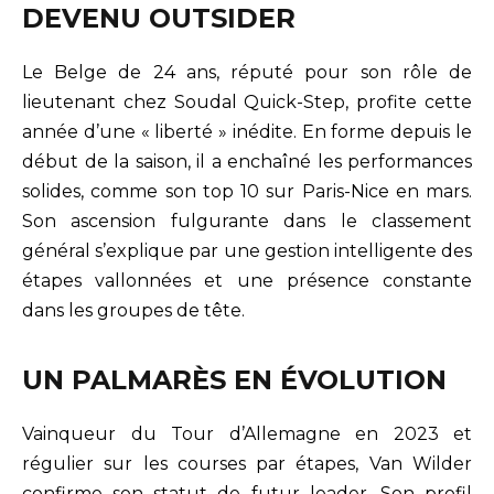
DEVENU OUTSIDER
Le Belge de 24 ans, réputé pour son rôle de
lieutenant chez Soudal Quick-Step, profite cette
année d’une « liberté » inédite. En forme depuis le
début de la saison, il a enchaîné les performances
solides, comme son top 10 sur Paris-Nice en mars.
Son ascension fulgurante dans le classement
général s’explique par une gestion intelligente des
étapes vallonnées et une présence constante
dans les groupes de tête.
UN PALMARÈS EN ÉVOLUTION
Vainqueur du Tour d’Allemagne en 2023 et
régulier sur les courses par étapes, Van Wilder
confirme son statut de futur leader. Son profil