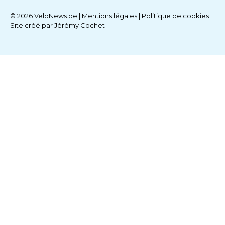
© 2026 VeloNews.be |
Mentions légales
|
Politique de cookies
|
Site créé par
Jérémy Cochet