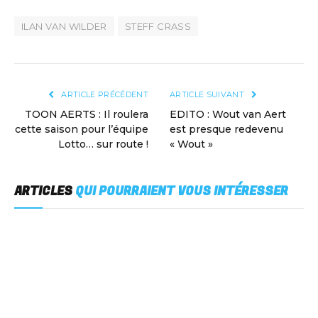
ILAN VAN WILDER
STEFF CRASS
ARTICLE PRÉCÉDENT
ARTICLE SUIVANT
TOON AERTS : Il roulera
EDITO : Wout van Aert
cette saison pour l’équipe
est presque redevenu
Lotto… sur route !
« Wout »
ARTICLES
QUI POURRAIENT VOUS INTÉRESSER