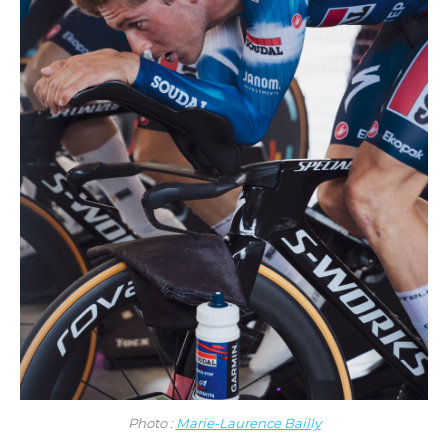
Photo :
Marie-Laurence Bailly