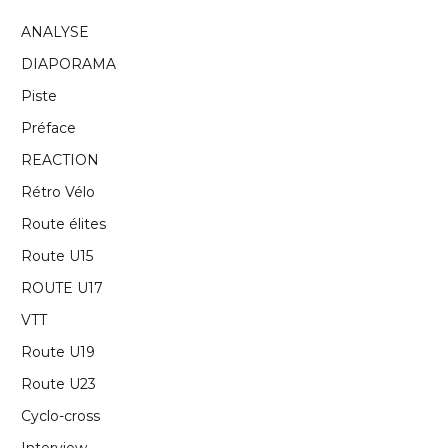
ANALYSE
DIAPORAMA
Piste
Préface
REACTION
Rétro Vélo
Route élites
Route U15
ROUTE U17
VTT
Route U19
Route U23
Cyclo-cross