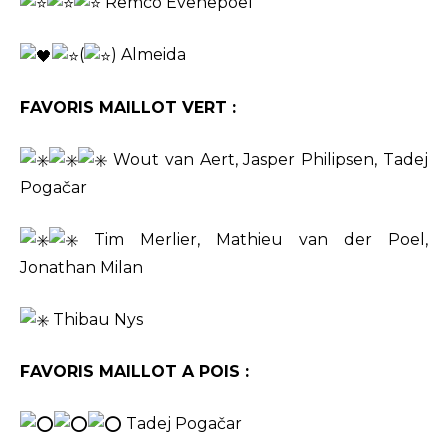
Remco Evenepoel
(
) Almeida
FAVORIS MAILLOT VERT :
Wout van Aert, Jasper Philipsen, Tadej
Pogačar
Tim Merlier, Mathieu van der Poel,
Jonathan Milan
Thibau Nys
FAVORIS MAILLOT A POIS :
Tadej Pogačar