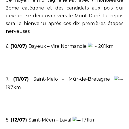
de moyenne montagne le 14/7 avec 7 montées de
2ème catégorie et des candidats aux pois qui
devront se découvrir vers le Mont-Doré. Le repos
sera le bienvenu après ces dix premières étapes
nerveuses.
6.
(10/07)
Bayeux – Vire Normandie
201km
7.
(11/07)
Saint-Malo – Mûr-de-Bretagne
197km
8.
(12/07)
Saint-Méen – Laval
171km