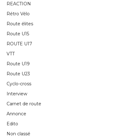
REACTION
Rétro Vélo
Route élites
Route U15
ROUTE U17
VTT
Route U19
Route U23
Cyclo-cross
Interview
Carnet de route
Annonce
Edito
Non classé