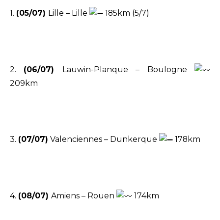
1.
(05/07)
Lille – Lille
185km (5/7)
2.
(06/07)
Lauwin-Planque – Boulogne
209km
3.
(07/07)
Valenciennes – Dunkerque
178km
4.
(08/07)
Amiens – Rouen
174km