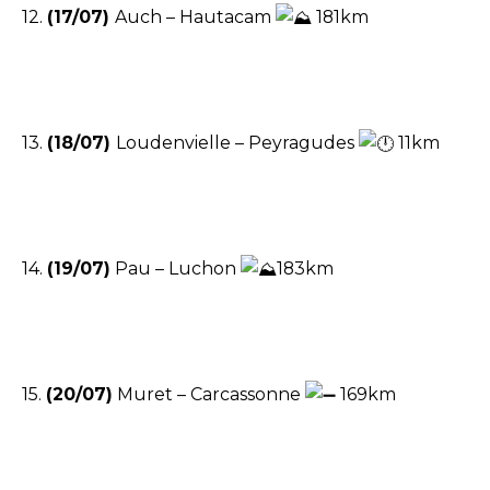
12.
(17/07)
Auch – Hautacam
181km
13.
(18/07)
Loudenvielle – Peyragudes
11km
14.
(19/07)
Pau – Luchon
183km
15.
(20/07)
Muret – Carcassonne
169km