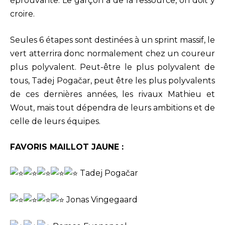
éprouvante. Le garçon a de la ressource, on doit y
croire.
Seules 6 étapes sont destinées à un sprint massif, le
vert atterrira donc normalement chez un coureur
plus polyvalent. Peut-être le plus polyvalent de
tous, Tadej Pogačar, peut être les plus polyvalents
de ces dernières années, les rivaux Mathieu et
Wout, mais tout dépendra de leurs ambitions et de
celle de leurs équipes.
FAVORIS MAILLOT JAUNE :
Tadej Pogačar
Jonas Vingegaard