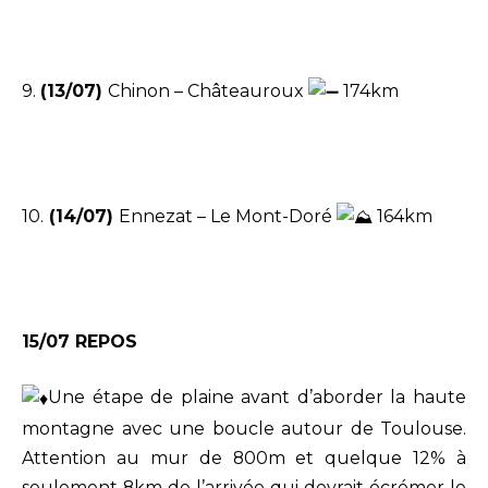
9.
(13/07)
Chinon – Châteauroux
174km
10.
(14/07)
Ennezat – Le Mont-Doré
164km
15/07 REPOS
Une étape de plaine avant d’aborder la haute
montagne avec une boucle autour de Toulouse.
Attention au mur de 800m et quelque 12% à
seulement 8km de l’arrivée qui devrait écrémer le