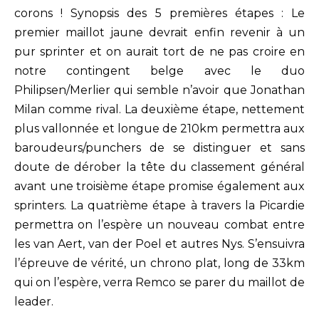
corons ! Synopsis des 5 premières étapes : Le
premier maillot jaune devrait enfin revenir à un
pur sprinter et on aurait tort de ne pas croire en
notre contingent belge avec le duo
Philipsen/Merlier qui semble n’avoir que Jonathan
Milan comme rival. La deuxième étape, nettement
plus vallonnée et longue de 210km permettra aux
baroudeurs/punchers de se distinguer et sans
doute de dérober la tête du classement général
avant une troisième étape promise également aux
sprinters. La quatrième étape à travers la Picardie
permettra on l’espère un nouveau combat entre
les van Aert, van der Poel et autres Nys. S’ensuivra
l’épreuve de vérité, un chrono plat, long de 33km
qui on l’espère, verra Remco se parer du maillot de
leader.