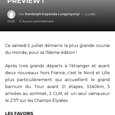
PREVIEW !
Par
Randolph Kapenda Lungonyonyi
2 juillet
2025
Aucun commentaire
Ce samedi 5 juillet démarre la plus grande course
du monde, pour sa 116ème édition !
Après trois grands départs à l’étranger et avant
deux nouveaux hors France, c’est le Nord et Lille
plus particulièrement qui accueillent le grand
barnum du Tour avant 21 étapes, 3340km, 5
arrivées au sommet, 2 CLM, et un seul vainqueur
le 27/7 sur les Champs-Élysées.
LES FAVORIS