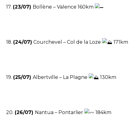
17.
(23/07)
Bollène – Valence 160km
18.
(24/07)
Courchevel – Col de la Loze
171km
19.
(25/07)
Albertville – La Plagne
130km
20.
(26/07)
Nantua – Pontarlier
184km