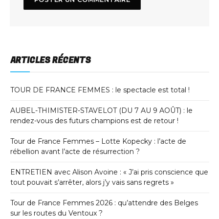
ARTICLES RÉCENTS
TOUR DE FRANCE FEMMES : le spectacle est total !
AUBEL-THIMISTER-STAVELOT (DU 7 AU 9 AOÛT) : le
rendez-vous des futurs champions est de retour !
Tour de France Femmes – Lotte Kopecky : l’acte de
rébellion avant l’acte de résurrection ?
ENTRETIEN avec Alison Avoine : « J’ai pris conscience que
tout pouvait s’arrêter, alors j’y vais sans regrets »
Tour de France Femmes 2026 : qu’attendre des Belges
sur les routes du Ventoux ?