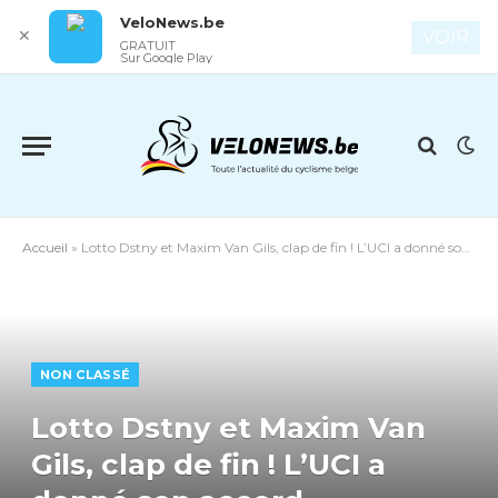
VeloNews.be
✕
VOIR
GRATUIT
Sur Google Play
Accueil
»
Lotto Dstny et Maxim Van Gils, clap de fin ! L’UCI a donné son accord.
NON CLASSÉ
Lotto Dstny et Maxim Van
Gils, clap de fin ! L’UCI a