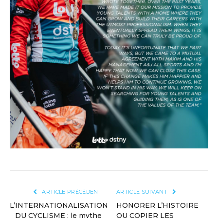
ARTICLE PRÉCÉDENT
ARTICLE SUIVANT
L’INTERNATIONALISATION
HONORER L’HISTOIRE
DU CYCLISME : le mythe
OU COPIER LES