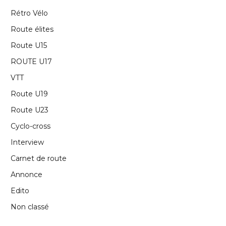
Rétro Vélo
Route élites
Route U15
ROUTE U17
VTT
Route U19
Route U23
Cyclo-cross
Interview
Carnet de route
Annonce
Edito
Non classé