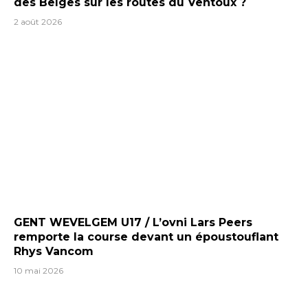
des Belges sur les routes du Ventoux ?
2 août 2026
GENT WEVELGEM U17 / L’ovni Lars Peers
remporte la course devant un époustouflant
Rhys Vancom
10 mai 2026