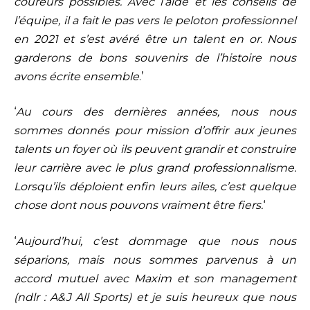
coureurs possibles. Avec l’aide et les conseils de
l’équipe, il a fait le pas vers le peloton professionnel
en 2021 et s’est avéré être un talent en or. Nous
garderons de bons souvenirs de l’histoire nous
avons écrite ensemble
.’
‘
Au cours des dernières années, nous nous
sommes donnés pour mission d’offrir aux jeunes
talents un foyer où ils peuvent grandir et construire
leur carrière avec le plus grand professionnalisme.
Lorsqu’ils déploient enfin leurs ailes, c’est quelque
chose dont nous pouvons vraiment être fiers.
‘
‘
Aujourd’hui, c’est dommage que nous nous
séparions, mais nous sommes parvenus à un
accord mutuel avec Maxim et son management
(ndlr : A&J All Sports) et je suis heureux que nous