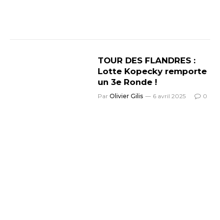
TOUR DES FLANDRES :
Lotte Kopecky remporte
un 3e Ronde !
Par
Olivier Gilis
6 avril 2025
0