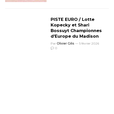
PISTE EURO / Lotte
Kopecky et Shari
Bossuyt Championnes
d’Europe du Madison
Par
Olivier Gilis
5 février 2026
0