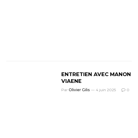
ENTRETIEN AVEC MANON
VIAENE
Par
Olivier Gilis
4 juin 2025
0