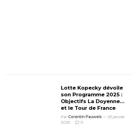
Lotte Kopecky dévoile
son Programme 2025 :
Objectifs La Doyenne…
et le Tour de France
Par
Corentin Pauwels
23 janvier
2025
0