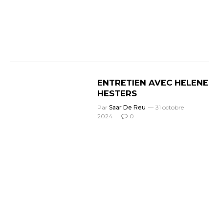
ENTRETIEN AVEC HELENE
HESTERS
Par
Saar De Reu
31 octobre
2024
0