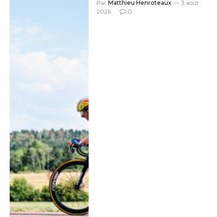
Par
Matthieu Henroteaux
3 août
2026
0