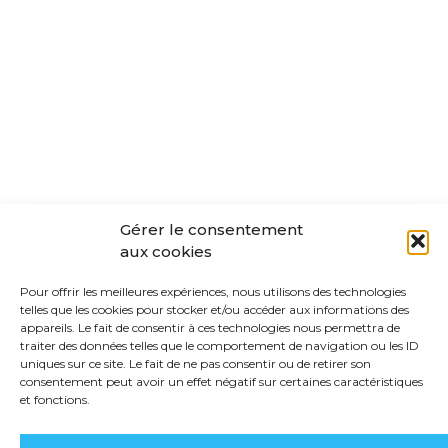
Gérer le consentement
aux cookies
Pour offrir les meilleures expériences, nous utilisons des technologies
telles que les cookies pour stocker et/ou accéder aux informations des
appareils. Le fait de consentir à ces technologies nous permettra de
ENTRETIEN avec Marion
traiter des données telles que le comportement de navigation ou les ID
Norbert-Riberolle
uniques sur ce site. Le fait de ne pas consentir ou de retirer son
consentement peut avoir un effet négatif sur certaines caractéristiques
Par
OLi LAMBERT
25 octobre
et fonctions.
2024
0